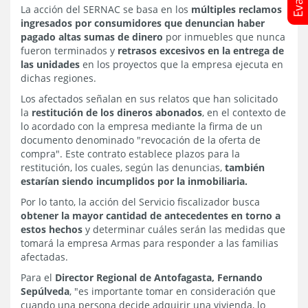
La acción del SERNAC se basa en los
múltiples reclamos
ingresados por consumidores que denuncian haber
pagado altas sumas de dinero
por inmuebles que nunca
fueron terminados y
retrasos excesivos en la entrega de
las unidades
en los proyectos que la empresa ejecuta en
dichas regiones.
Los afectados señalan en sus relatos que han solicitado
la
restitución de los dineros abonados
, en el contexto de
lo acordado con la empresa mediante la firma de un
documento denominado "revocación de la oferta de
compra". Este contrato establece plazos para la
restitución, los cuales, según las denuncias,
también
estarían siendo incumplidos por la inmobiliaria.
Por lo tanto, la acción del Servicio fiscalizador busca
obtener la mayor cantidad de antecedentes en torno a
estos hechos
y determinar cuáles serán las medidas que
tomará la empresa Armas para responder a las familias
afectadas.
Para el
Director Regional de Antofagasta, Fernando
Sepúlveda
, "es importante tomar en consideración que
cuando una persona decide adquirir una vivienda, lo