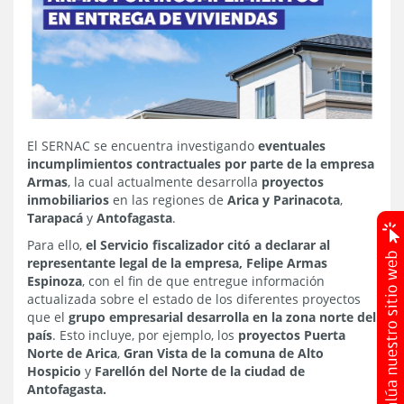
El SERNAC se encuentra investigando
eventuales
incumplimientos contractuales por parte de la empresa
Armas
, la cual actualmente desarrolla
proyectos
inmobiliarios
en las regiones de
Arica y Parinacota
,
Tarapacá
y
Antofagasta
.
Para ello,
el Servicio fiscalizador citó a declarar al
representante legal de la empresa, Felipe Armas
Espinoza
, con el fin de que entregue información
actualizada sobre el estado de los diferentes proyectos
que el
grupo empresarial desarrolla en la zona norte del
país
. Esto incluye, por ejemplo, los
proyectos Puerta
Norte de Arica
,
Gran Vista de la comuna de Alto
Hospicio
y
Farellón del Norte de la ciudad de
Antofagasta.