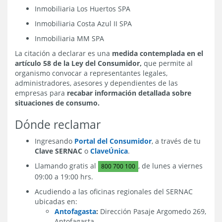
Inmobiliaria Los Huertos SPA
Inmobiliaria Costa Azul II SPA
Inmobiliaria MM SPA
La citación a declarar es una
medida contemplada en el
artículo 58 de la Ley del Consumidor,
que permite al
organismo convocar a representantes legales,
administradores, asesores y dependientes de las
empresas para
recabar información detallada sobre
situaciones de consumo.
Dónde reclamar
Ingresando
Portal del Consumidor
, a través de tu
Clave SERNAC
o
ClaveÚnica
.
Llamando gratis al
, de lunes a viernes
800 700 100
09:00 a 19:00 hrs.
Acudiendo a las oficinas regionales del SERNAC
ubicadas en:
Antofagasta
:
Dirección Pasaje Argomedo 269,
Antofagasta.