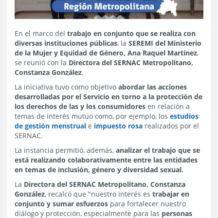
En el marco del
trabajo en conjunto que se realiza con
diversas instituciones públicas
, la
SEREMI del Ministerio
de la Mujer y Equidad de Género, Ana Raquel Martínez
,
se reunió con la
Directora del SERNAC Metropolitano,
Constanza González
.
La iniciativa tuvo como objetivo
abordar las acciones
desarrolladas por el Servicio en torno a la protección de
los derechos de las y los consumidores
en relación a
temas de interés mutuo como, por ejemplo, los
estudios
de gestión menstrual
e
impuesto rosa
realizados por el
SERNAC.
La instancia permitió, además,
analizar el trabajo que se
está realizando colaborativamente entre las entidades
en temas de inclusión, género y diversidad sexual.
La
Directora del SERNAC Metropolitano, Constanza
González
, recalcó que "nuestro interés es
trabajar en
conjunto y sumar esfuerzos
para fortalecer nuestro
diálogo y protección, especialmente para las
personas