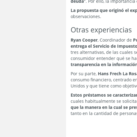
deuda
". Por ello, la importanci
La propuesta que originó el exp
observaciones.
Otras experiencias
Ryan Cooper
, Coordinador de
P
entrega el Servicio de Impuesto
tres alternativas, de las cuales
consumidor entender qué se hac
transparencia en la información
Por su parte,
Hans Frech La Ro
consumo financiero, centrado en 
Unidos y que tiene como objeti
Estos préstamos se caracteriza
cuales habitualmente se solicit
que la manera en la cual se pr
tanto en la cantidad de personas