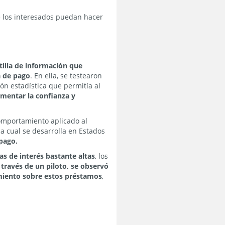
 los interesados puedan hacer
rtilla de información que
a de pago
. En ella, se testearon
ón estadística que permitía al
umentar la confianza y
omportamiento aplicado al
 la cual se desarrolla en Estados
 pago.
s de interés bastante altas
, los
 través de un piloto, se observó
amiento sobre estos préstamos
,