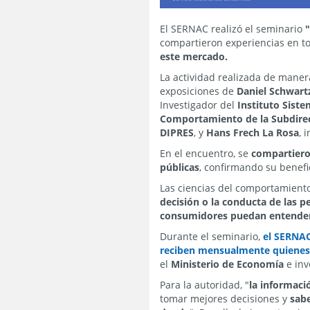
El SERNAC realizó el seminario
compartieron experiencias en to
este mercado.
La actividad realizada de maner
exposiciones de
Daniel Schwart
Investigador del
Instituto Sist
Comportamiento de la Subdire
DIPRES
, y
Hans Frech La Rosa
, 
En el encuentro, se
compartieron
públicas
, confirmando su benef
Las ciencias del comportamiento
decisión o la conducta de las p
consumidores puedan entender 
Durante el seminario,
el SERNAC
reciben mensualmente quienes t
el
Ministerio de Economía
e inv
Para la autoridad, "
la informaci
tomar mejores decisiones y
sabe