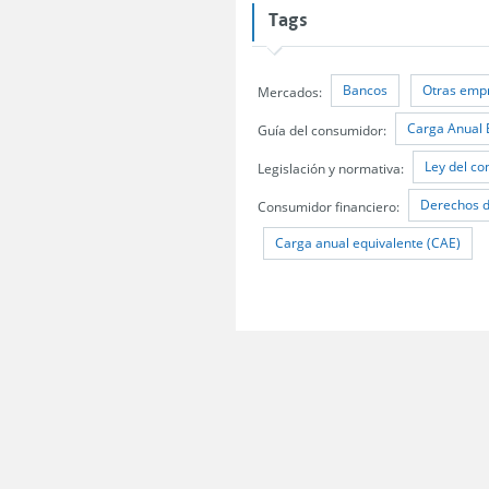
Tags
Bancos
Otras empr
Mercados:
Carga Anual 
Guía del consumidor:
Ley del c
Legislación y normativa:
Derechos d
Consumidor financiero:
Carga anual equivalente (CAE)