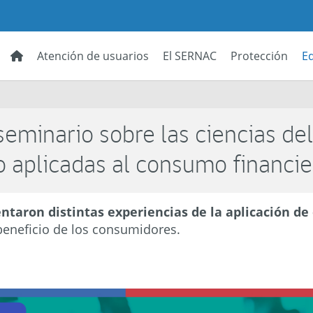
Atención de usuarios
El SERNAC
Protección
E
eminario sobre las ciencias de
aplicadas al consumo financie
ntaron distintas experiencias de la aplicación de 
 beneficio de los consumidores.