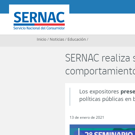
Contenido principal
SERNAC
Inicio
/
Noticias
/
Educación
/
SERNAC realiza s
comportamiento 
Los expositores
prese
políticas públicas en
13 de enero de 2021