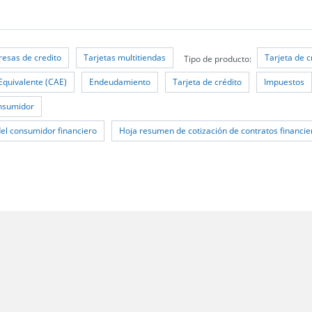
esas de credito
Tarjetas multitiendas
Tarjeta de c
Tipo de producto:
Equivalente (CAE)
Endeudamiento
Tarjeta de crédito
Impuestos
onsumidor
el consumidor financiero
Hoja resumen de cotización de contratos financie