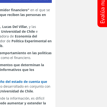
umidor financiero"
en el que se
 que reciben las personas en
 Lucas Del Villar,
y las
a Universidad de Chile
e
nadora de
Economía del
ador de
Política Experimental en
b.
 comportamiento en las políticas
como el financiero.
elementos que determinan la
informativos que los
ño del estado de cuenta que
ajo desarrollado en conjunto con
Universidad de Chile
.
de la información, es difícil
uede aumentar y extender la