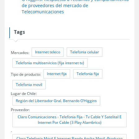
de proveedores del mercado de
Telecomunicaciones
Tags
Internet teleco
Telefonia celular
Mercados:
Telefonia multiservicios (fija internet tv)
Internet fija
Telefonia fija
Tipo de producto:
Telefonia movil
Lugar de Chile:
Región del Libertador Gral. Bernardo O’Higgins
Proveedor:
Claro Comunicaciones - Telefonia Fija - Tv Cable Y Satelital E
Internet Por Cable (3 Play Alambrico)
-
Claro Telefonia Movil E Internet Banda Ancha Movil -Producto