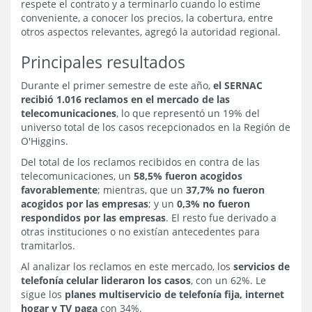
respete el contrato y a terminarlo cuando lo estime
conveniente, a conocer los precios, la cobertura, entre
otros aspectos relevantes, agregó la autoridad regional.
Principales resultados
Durante el primer semestre de este año,
el SERNAC
recibió 1.016 reclamos en el mercado de las
telecomunicaciones
, lo que representó un 19% del
universo total de los casos recepcionados en la Región de
O'Higgins.
Del total de los reclamos recibidos en contra de las
telecomunicaciones, un
58,5% fueron acogidos
favorablemente
; mientras, que un
37,7% no fueron
acogidos por las empresas
; y un
0,3% no fueron
respondidos por las empresas
. El resto fue derivado a
otras instituciones o no existían antecedentes para
tramitarlos.
Al analizar los reclamos en este mercado, los
servicios de
telefonía celular lideraron los casos
, con un 62%. Le
sigue los
planes multiservicio de telefonía fija, internet
hogar y TV paga
con 34%.