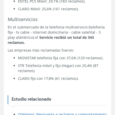
ENTEL PCS Móvil: 29,1% (183 reclamos).
CLARO Móvil: 25,6% (161 reclamos).
Multiservicios
En el submercado de la telefonía multiservicio (telefonía
fija - tv cable - internet domiciliaria - cable satelital - 3
play alámbrico) el
Servicio recibió un total de 343
reclamos.
Las empresas más reclamadas fueron:
MOVISTAR telefonía fija con 37,6% (129 reclamos).
VTR Telefonía móvil y fijo (Hogar) con 25,4% (87
reclamos)
CLARO fijo con 17,8% (61 reclamos).
Estudio relacionado
O'Higgins: Respuesta a reclamos y comportamiento