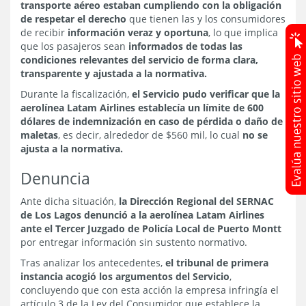
transporte aéreo estaban cumpliendo con la obligación
de respetar el derecho
que tienen las y los consumidores
de recibir
información veraz y oportuna
, lo que implica
que los pasajeros sean
informados de todas las
condiciones relevantes del servicio de forma clara,
transparente y ajustada a la normativa.
Durante la fiscalización,
el Servicio pudo verificar que la
aerolínea Latam Airlines establecía un límite de 600
dólares de indemnización en caso de pérdida o daño de
maletas
, es decir, alrededor de $560 mil, lo cual
no se
ajusta a la normativa.
Denuncia
Ante dicha situación,
la Dirección Regional del SERNAC
de Los Lagos denunció a la aerolínea Latam Airlines
ante el Tercer Juzgado de Policía Local de Puerto Montt
por entregar información sin sustento normativo.
Tras analizar los antecedentes,
el tribunal de primera
instancia acogió los argumentos del Servicio
,
concluyendo que con esta acción la empresa infringía el
artículo 3 de la Ley del Consumidor que establece la