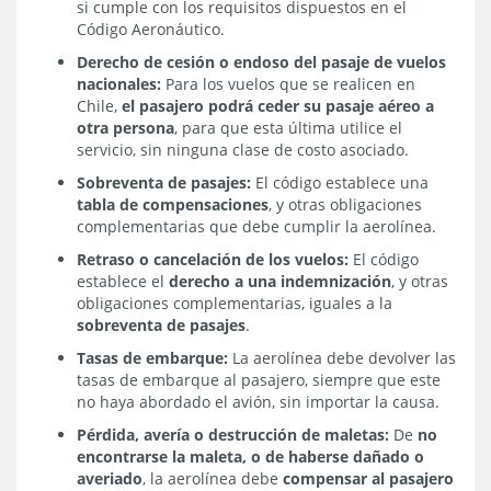
si cumple con los requisitos dispuestos en el
Código Aeronáutico.
Derecho de cesión o endoso del pasaje de vuelos
nacionales:
Para los vuelos que se realicen en
Chile,
el pasajero podrá ceder su pasaje aéreo a
otra persona
, para que esta última utilice el
servicio, sin ninguna clase de costo asociado.
Sobreventa de pasajes:
El código establece una
tabla de compensaciones
, y otras obligaciones
complementarias que debe cumplir la aerolínea.
Retraso o cancelación de los vuelos:
El código
establece el
derecho a una indemnización
, y otras
obligaciones complementarias, iguales a la
sobreventa de pasajes
.
Tasas de embarque:
La aerolínea debe devolver las
tasas de embarque al pasajero, siempre que este
no haya abordado el avión, sin importar la causa.
Pérdida, avería o destrucción de maletas:
De
no
encontrarse la maleta, o de haberse dañado o
averiado
, la aerolínea debe
compensar al pasajero