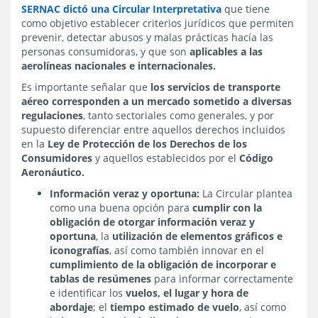
SERNAC dictó una Circular Interpretativa
que tiene
como objetivo establecer criterios jurídicos que permiten
prevenir, detectar abusos y malas prácticas hacía las
personas consumidoras, y que son
aplicables a las
aerolíneas nacionales e internacionales.
Es importante señalar que
los servicios de transporte
aéreo corresponden a un mercado sometido a diversas
regulaciones
, tanto sectoriales como generales, y por
supuesto diferenciar entre aquellos derechos incluidos
en la
Ley de Protección de los Derechos de los
Consumidores
y aquellos establecidos por el
Código
Aeronáutico.
Información veraz y oportuna:
La Circular plantea
como una buena opción para
cumplir con la
obligación de otorgar información veraz y
oportuna
, la
utilización de elementos gráficos e
iconografías
, así como también innovar en el
cumplimiento de la obligación de incorporar e
tablas de resúmenes
para informar correctamente
e identificar los
vuelos, el lugar y hora de
abordaje
; el
tiempo estimado de vuelo
, así como