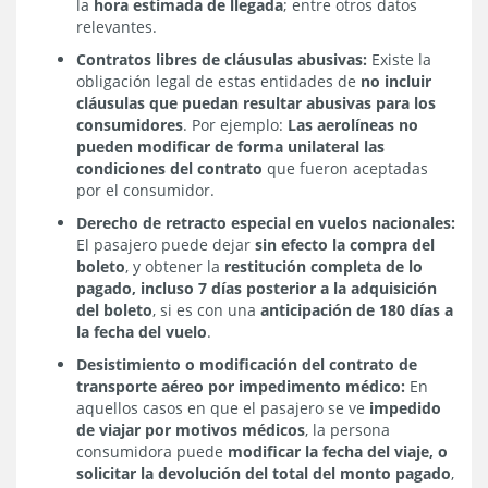
la
hora estimada de llegada
; entre otros datos
relevantes.
Contratos libres de cláusulas abusivas:
Existe la
obligación legal de estas entidades de
no incluir
cláusulas que puedan resultar abusivas para los
consumidores
. Por ejemplo:
Las aerolíneas no
pueden modificar de forma unilateral las
condiciones del contrato
que fueron aceptadas
por el consumidor.
Derecho de retracto especial en vuelos nacionales:
El pasajero puede dejar
sin efecto la compra del
boleto
, y obtener la
restitución completa de lo
pagado, incluso 7 días posterior a la adquisición
del boleto
, si es con una
anticipación de 180 días a
la fecha del vuelo
.
Desistimiento o modificación del contrato de
transporte aéreo por impedimento médico:
En
aquellos casos en que el pasajero se ve
impedido
de viajar por motivos médicos
, la persona
consumidora puede
modificar la fecha del viaje, o
solicitar la devolución del total del monto pagado
,