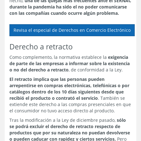
hecho,
una de las quejas más frecuentes ante el SERNAC
durante la pandemia ha sido el no poder comunicarse
con las compañías cuando ocurre algún problema.
Revisa el especial de Derechos en Comercio Electrónico
Derecho a retracto
Como complemento, la normativa establece la
exigencia
de parte de las empresas a informar sobre la existencia
o no del derecho a retracto
, de conformidad a la Ley.
El retracto implica que las personas pueden
arrepentirse en compras electrónicas, telefónicas o por
catálogos dentro de los 10 días siguientes desde que
recibió el producto o contrató el servicio
. También se
extiende este derecho a las compras presenciales en que
el consumidor no tuvo acceso directo al producto.
Tras la modificación a la Ley de diciembre pasado,
sólo
se podrá excluir el derecho de retracto respecto de
productos que por su naturaleza no puedan devolverse
o pueden caducar con rapidez y ciertos servicios.
Pero