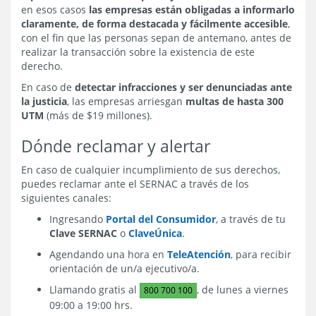
en esos casos
las empresas están obligadas a informarlo
claramente, de forma destacada y fácilmente accesible
,
con el fin que las personas sepan de antemano, antes de
realizar la transacción sobre la existencia de este
derecho.
En caso de
detectar infracciones y ser denunciadas ante
la justicia
, las empresas arriesgan
multas de hasta 300
UTM
(más de $19 millones).
Dónde reclamar y alertar
En caso de cualquier incumplimiento de sus derechos,
puedes reclamar ante el SERNAC a través de los
siguientes canales:
Ingresando
Portal del Consumidor
, a través de tu
Clave SERNAC
o
ClaveÚnica
.
Agendando una hora en
TeleAtención
, para recibir
orientación de un/a ejecutivo/a.
Llamando gratis al
, de lunes a viernes
800 700 100
09:00 a 19:00 hrs.