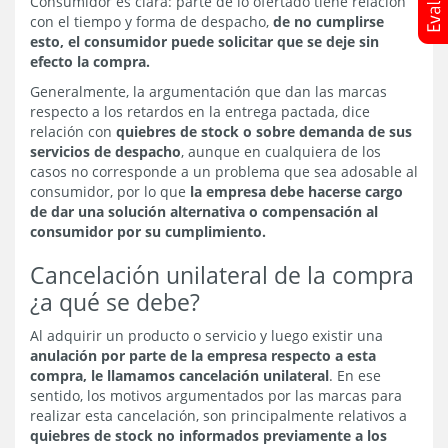
Consumidor es clara: parte de lo ofertado tiene relación
con el tiempo y forma de despacho,
de no cumplirse
esto, el consumidor puede solicitar que se deje sin
efecto la compra.
Generalmente, la argumentación que dan las marcas
respecto a los retardos en la entrega pactada, dice
relación con
quiebres de stock o sobre demanda de sus
servicios de despacho
, aunque en cualquiera de los
casos no corresponde a un problema que sea adosable al
consumidor, por lo que
la empresa debe hacerse cargo
de dar una solución alternativa o compensación al
consumidor por su cumplimiento.
Cancelación unilateral de la compra
¿a qué se debe?
Al adquirir un producto o servicio y luego existir una
anulación por parte de la empresa respecto a esta
compra, le llamamos cancelación unilateral
. En ese
sentido, los motivos argumentados por las marcas para
realizar esta cancelación, son principalmente relativos a
quiebres de stock no informados previamente a los