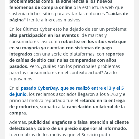
problemáticas como, la adherencia a los nuevos
fenómenos de compra online
o la estructura web que
sostenía dichos sitios para evitar las entonces
"caídas de
página"
frente a ingresos masivos.
En los últimos Cyber esto ha dejado de ser un problema:
alta participación en los eventos
-de marcas y
consumidores- así como
robustez en los sitios web que
en su mayoría ya cuentan con sistemas de pago
integrados
con una serie de plataformas, con
reportes
de caídas de sitio casi nulas comparadas con años
pasados
. Pero, ¿cuáles son los principales problemas
para los consumidores en el contexto actual? Acá lo
repasamos.
En el
pasado CyberDay, que se realizó entre el 3 y el 5
de junio
, los reclamos asociados llegaron a los 9.762 y el
principal motivo reportado fue el
retardo en la entrega
de productos
, sumado a la
cancelación unilateral de la
compra.
Además,
publicidad engañosa o falsa
,
atención al cliente
defectuosa
y
cobro de un precio superior al informado
,
fueron otros de los motivos que el Servicio pudo