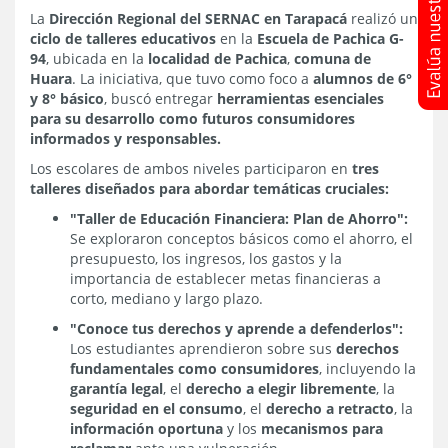
La
Dirección Regional del SERNAC en Tarapacá
realizó un
ciclo de talleres educativos
en la
Escuela de Pachica G-
94
, ubicada en la
localidad de Pachica
,
comuna de
Huara
. La iniciativa, que tuvo como foco a
alumnos de 6°
y 8° básico
, buscó entregar
herramientas esenciales
para su desarrollo como futuros consumidores
informados y responsables.
Los escolares de ambos niveles participaron en
tres
talleres diseñados para abordar temáticas cruciales:
"Taller de Educación Financiera: Plan de Ahorro":
Se exploraron conceptos básicos como el ahorro, el
presupuesto, los ingresos, los gastos y la
importancia de establecer metas financieras a
corto, mediano y largo plazo.
"Conoce tus derechos y aprende a defenderlos":
Los estudiantes aprendieron sobre sus
derechos
fundamentales como consumidores
, incluyendo la
garantía legal
, el
derecho a elegir libremente
, la
seguridad en el consumo
, el
derecho a retracto
, la
información oportuna
y los
mecanismos para