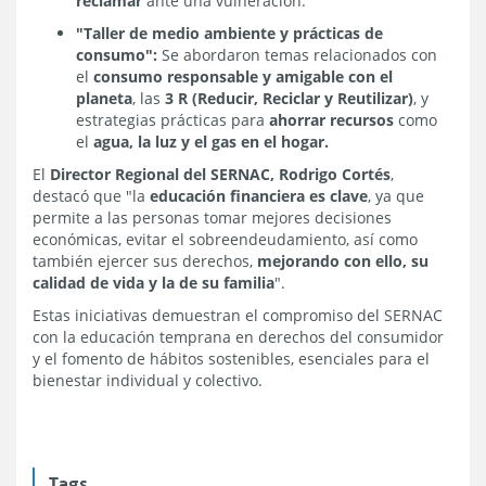
reclamar
ante una vulneración.
"Taller de medio ambiente y prácticas de
consumo":
Se abordaron temas relacionados con
el
consumo responsable y amigable con el
planeta
, las
3 R (Reducir, Reciclar y Reutilizar)
, y
estrategias prácticas para
ahorrar recursos
como
el
agua, la luz y el gas en el hogar.
El
Director Regional del SERNAC, Rodrigo Cortés
,
destacó que "la
educación financiera es clave
, ya que
permite a las personas tomar mejores decisiones
económicas, evitar el sobreendeudamiento, así como
también ejercer sus derechos,
mejorando con ello, su
calidad de vida y la de su familia
".
Estas iniciativas demuestran el compromiso del SERNAC
con la educación temprana en derechos del consumidor
y el fomento de hábitos sostenibles, esenciales para el
bienestar individual y colectivo.
Tags