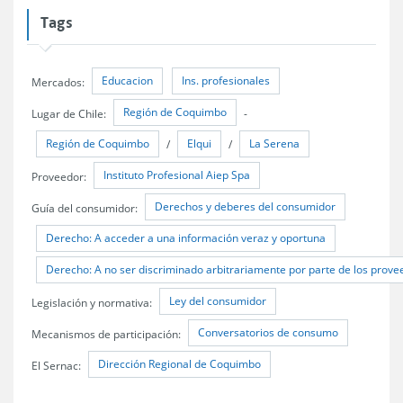
Tags
Educacion
Ins. profesionales
Mercados:
Región de Coquimbo
Lugar de Chile:
-
Región de Coquimbo
Elqui
La Serena
/
/
Instituto Profesional Aiep Spa
Proveedor:
Derechos y deberes del consumidor
Guía del consumidor:
Derecho: A acceder a una información veraz y oportuna
Derecho: A no ser discriminado arbitrariamente por parte de los provee
Ley del consumidor
Legislación y normativa:
Conversatorios de consumo
Mecanismos de participación:
Dirección Regional de Coquimbo
El Sernac: