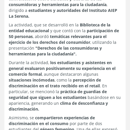
consumidoras y herramientas para la ciudadanía
,
dirigido a
estudiantes y autoridades del Instituto AIEP
La Serena.
La actividad, que se desarrolló en la
Biblioteca de la
entidad educacional
y que contó con la
participación de
50 personas
, abordó
temáticas relevantes para el
ejercicio de los derechos del consumidor
, utilizando la
presentación
"Derechos de las consumidoras y
herramientas para la ciudadanía".
Durante la actividad,
los estudiantes y asistentes en
general evaluaron positivamente su experiencia en el
comercio formal
, aunque destacaron algunas
situaciones incómodas
, como la
percepción de
discriminación en el trato recibido en el retail
. En
particular, se mencionó la
práctica de guardias de
seguridad que siguen a los estudiantes
basándose en su
apariencia, generando un
clima de desconfianza y
discriminación.
Asimismo, se
compartieron experiencias de
discriminación en el consumo
por parte de dos
estudiantes del
género femenino
. Una de ellas expresó