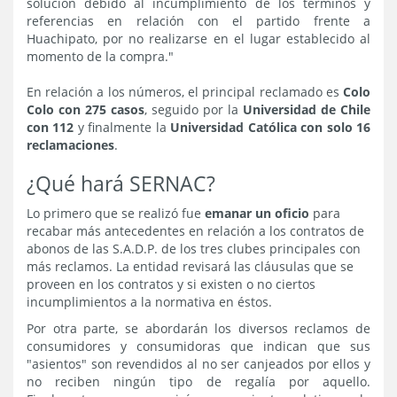
solución debido al incumplimiento de los términos y
referencias en relación con el partido frente a
Huachipato, por no realizarse en el lugar establecido al
momento de la compra."
En relación a los números, el principal reclamado es
Colo
Colo con 275 casos
, seguido por la
Universidad de Chile
con 112
y finalmente la
Universidad Católica con solo 16
reclamaciones
.
¿Qué hará SERNAC?
Lo primero que se realizó fue
emanar un oficio
para
recabar más antecedentes en relación a los contratos de
abonos de las S.A.D.P. de los tres clubes principales con
más reclamos. La entidad revisará las cláusulas que se
proveen en los contratos y si existen o no ciertos
incumplimientos a la normativa en éstos.
Por otra parte, se abordarán los diversos reclamos de
consumidores y consumidoras que indican que sus
"asientos" son revendidos al no ser canjeados por ellos y
no reciben ningún tipo de regalía por aquello.