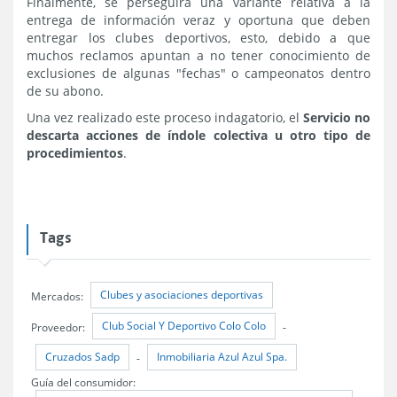
Finalmente, se perseguirá una variante relativa a la
entrega de información veraz y oportuna que deben
entregar los clubes deportivos, esto, debido a que
muchos reclamos apuntan a no tener conocimiento de
exclusiones de algunas "fechas" o campeonatos dentro
de su abono.
Una vez realizado este proceso indagatorio, el
Servicio no
descarta acciones de índole colectiva u otro tipo de
procedimientos
.
Tags
Clubes y asociaciones deportivas
Mercados:
Club Social Y Deportivo Colo Colo
Proveedor:
-
Cruzados Sadp
Inmobiliaria Azul Azul Spa.
-
Guía del consumidor: