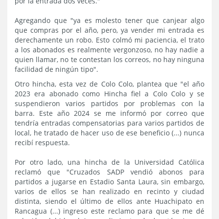
por la entrada dos veces."
Agregando que "ya es molesto tener que canjear algo
que compras por el año, pero, ya vender mi entrada es
derechamente un robo. Esto colmó mi paciencia, el trato
a los abonados es realmente vergonzoso, no hay nadie a
quien llamar, no te contestan los correos, no hay ninguna
facilidad de ningún tipo".
Otro hincha, esta vez de Colo Colo, plantea que "el año
2023 era abonado como Hincha fiel a Colo Colo y se
suspendieron varios partidos por problemas con la
barra. Este año 2024 se me informó por correo que
tendría entradas compensatorias para varios partidos de
local, he tratado de hacer uso de ese beneficio (...) nunca
recibí respuesta.
Por otro lado, una hincha de la Universidad Católica
reclamó que "Cruzados SADP vendió abonos para
partidos a jugarse en Estadio Santa Laura, sin embargo,
varios de ellos se han realizado en recinto y ciudad
distinta, siendo el último de ellos ante Huachipato en
Rancagua (...) ingreso este reclamo para que se me dé