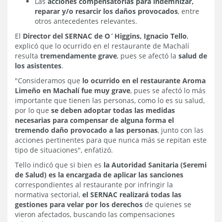
Las
acciones compensatorias para indemnizar,
reparar y/o resarcir los daños provocados
, entre
otros antecedentes relevantes.
El
Director del SERNAC de O´Higgins, Ignacio Tello
,
explicó que lo ocurrido en el restaurante de Machalí
resulta
tremendamente grave
, pues se afectó la
salud de
los asistentes
.
"Consideramos que
lo ocurrido en el restaurante Aroma
Limeño en Machalí fue muy grave
, pues se afectó lo más
importante que tienen las personas, como lo es su salud,
por lo que
se deben adoptar todas las medidas
necesarias para compensar de alguna forma el
tremendo daño provocado a las personas
, junto con las
acciones pertinentes para que nunca más se repitan este
tipo de situaciones", enfatizó.
Tello indicó que si bien es
la Autoridad Sanitaria (Seremi
de Salud) es la encargada de aplicar las sanciones
correspondientes al restaurante por infringir la
normativa sectorial,
el SERNAC realizará todas las
gestiones para velar por los derechos
de quienes se
vieron afectados, buscando las compensaciones