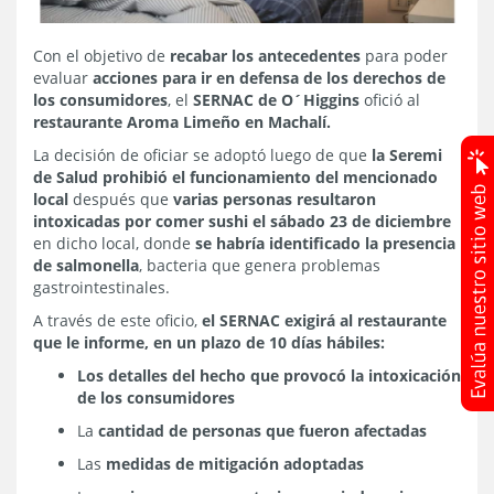
Con el objetivo de
recabar los antecedentes
para poder
evaluar
acciones para ir en defensa de los derechos de
los consumidores
, el
SERNAC de O´Higgins
ofició al
restaurante Aroma Limeño en Machalí.
La decisión de oficiar se adoptó luego de que
la Seremi
de Salud prohibió el funcionamiento del mencionado
local
después que
varias personas resultaron
intoxicadas por comer sushi el sábado 23 de diciembre
en dicho local, donde
se habría identificado la presencia
de salmonella
, bacteria que genera problemas
gastrointestinales.
A través de este oficio,
el SERNAC exigirá al restaurante
que le informe, en un plazo de 10 días hábiles:
Los detalles del hecho que provocó la intoxicación
de los consumidores
La
cantidad de personas que fueron afectadas
Las
medidas de mitigación adoptadas