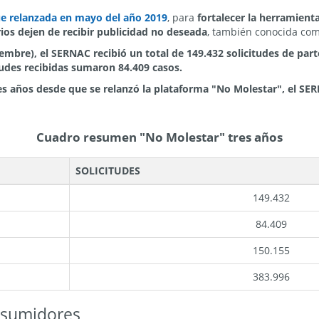
ue relanzada en mayo del año 2019
, para
fortalecer la herramienta,
ios dejen de recibir publicidad no deseada
, también conocida co
embre), el SERNAC recibió un total de 149.432 solicitudes de par
itudes recibidas sumaron 84.409 casos.
es años desde que se relanzó la plataforma "No Molestar", el SER
Cuadro resumen "No Molestar" tres años
SOLICITUDES
149.432
84.409
150.155
383.996
nsumidores