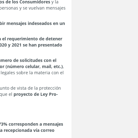
hos de los Consumidores
y la
s personas y se vuelvan mensajes
cibir mensajes indeseados en un
n el requerimiento de detener
020 y 2021 se han presentado
mero de solicitudes con el
r (número celular, mail, etc.)
,
legales sobre la materia con el
punto de vista de la protección
 que el
proyecto de Ley Pro-
73% corresponden a mensajes
ía recepcionada vía correo