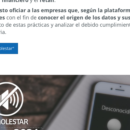
,
financiero
y el
retail
.
sto oficiar a las empresas que, según la platafo
des
con el fin de
conocer el origen de los datos y su
o de estas prácticas y analizar el debido cumplimien
ia.
lestar"