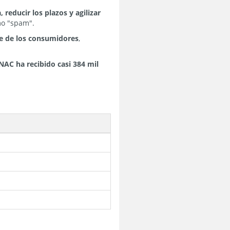
 reducir los plazos y agilizar
mo "spam".
te de los consumidores
,
NAC ha recibido casi 384 mil