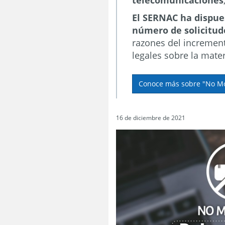
telecomunicaciones
El SERNAC ha dispue
número de solicitu
razones del increment
legales sobre la mater
Conoce más sobre "No Mo
16 de diciembre de 2021