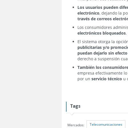
Los usuarios pueden dife
electrónico
, dejando la p
través de correos electró
Los consumidores administ
electrónicos bloqueados
.
El sistema otorga la opció
publicitarias y/o promoci
puedan dejarlo sin efect
derecho a suspensión cua
También los consumidores 
empresa efectivamente lo 
por un
servicio técnico
u o
Tags
Telecomunicaciones
Mercados: