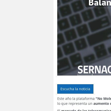
Escucha la noticia
Este año la plataforma
"No Mole
lo que representa un
aumento d
El
mercado de las telecomunic