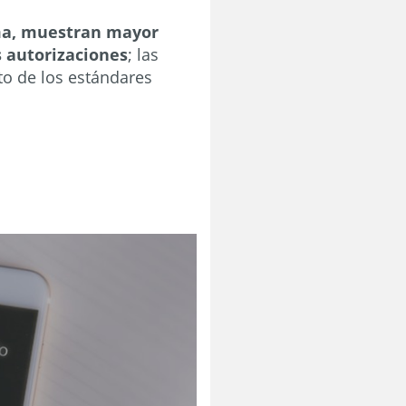
rma, muestran mayor
s autorizaciones
; las
to de los estándares