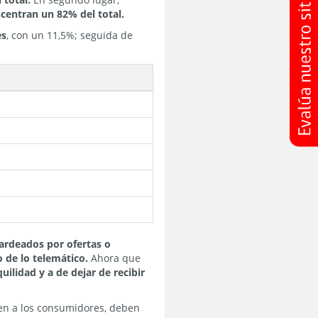
centran un 82% del total.
es
, con un 11,5%; seguida de
rdeados por ofertas o
 de lo telemático.
Ahora que
ilidad y a de dejar de recibir
ien a los consumidores, deben