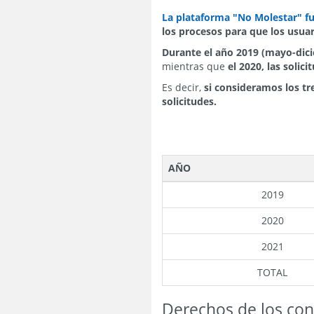
La plataforma "No Molestar" f
los procesos para que los usuar
Durante el año 2019 (mayo-dici
mientras que
el 2020, las solic
Es decir,
si consideramos los tr
solicitudes.
AÑO
2019
2020
2021
TOTAL
Derechos de los co