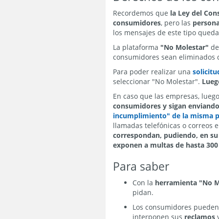
Recordemos que
la Ley del Con
consumidores
, pero las
persona
los mensajes de este tipo queda
La plataforma
"No Molestar"
de
consumidores sean eliminados de
Para poder realizar una
solicit
seleccionar "No Molestar".
Luego
En caso que las empresas, luego
consumidores y sigan enviando
incumplimiento" de la misma 
llamadas telefónicas o correos e
correspondan, pudiendo, en su c
exponen a multas de hasta 300 
Para saber
Con la
herramienta "No M
pidan.
Los consumidores pueden
interponen sus
reclamos