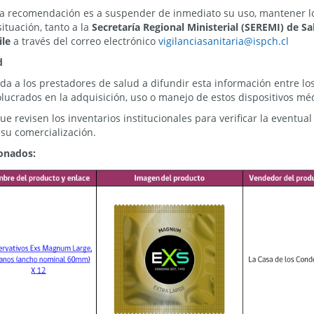
 la recomendación es a suspender de inmediato su uso, mantener l
ituación, tanto a la
Secretaría Regional Ministerial (SEREMI) de Sa
ile
a través del correo electrónico
vigilanciasanitaria@ispch.cl
d
a a los prestadores de salud a difundir esta información entre los
ucrados en la adquisición, uso o manejo de estos dispositivos mé
 revisen los inventarios institucionales para verificar la eventua
 su comercialización.
ionados: