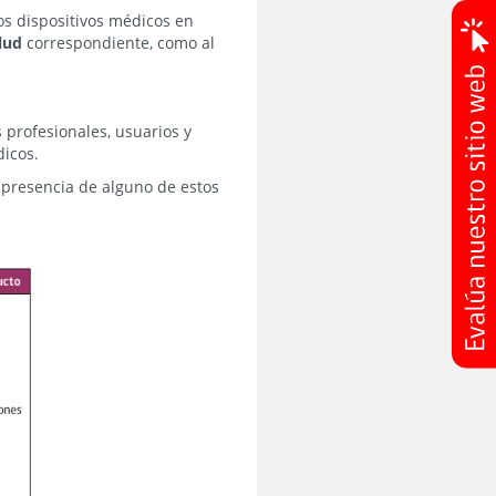
os dispositivos médicos en
lud
correspondiente, como al
 profesionales, usuarios y
dicos.
l presencia de alguno de estos