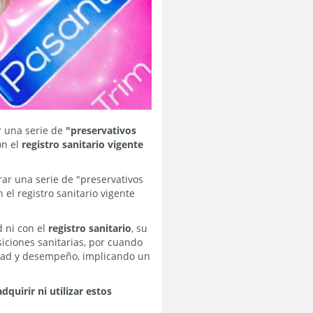
ar una serie de
"preservativos
on el
registro sanitario vigente
ar una serie de "preservativos
el registro sanitario vigente
d ni con el
registro sanitario
, su
siciones sanitarias, por cuando
idad y desempeño, implicando un
dquirir ni utilizar estos