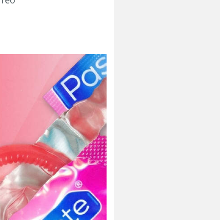
orreo