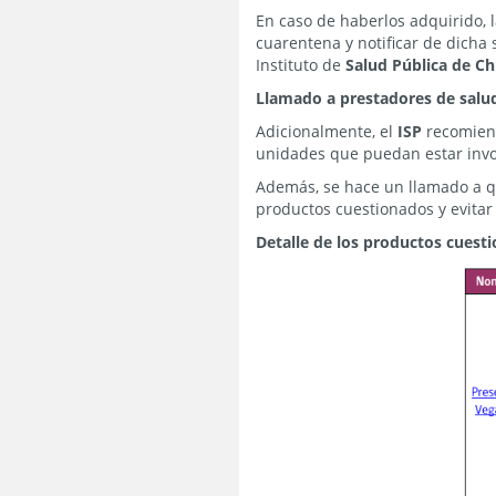
En caso de haberlos adquirido,
cuarentena y notificar de dicha s
Instituto de
Salud Pública de Ch
Llamado a prestadores de salu
Adicionalmente, el
ISP
recomiend
unidades que puedan estar invol
Además, se hace un llamado a que
productos cuestionados y evitar
Detalle de los productos cuest