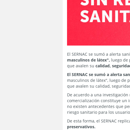
El SERNAC se sumó a alerta sanit
masculinos de látex",
luego de 
que avalen su
calidad, segurid
El SERNAC se sumó a alerta sani
masculinos de látex", luego de p
que avalen su calidad, segurid
De acuerdo a una investigación 
comercialización constituye un 
no existen antecedentes que pe
riesgo sanitario para los usuario
De esta forma, el SERNAC replic
preservativos.