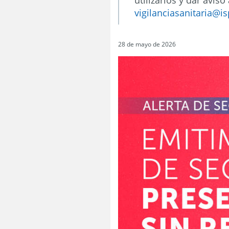
utilizarlos y dar aviso
vigilanciasanitaria@is
28 de mayo de 2026