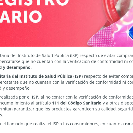
aria del Instituto de Salud Pública (ISP) respecto de evitar compr
percatarse que no cuentan con la verificación de conformidad ni c
ad y desempeño
.
taria del Instituto de Salud Pública (ISP)
respecto de evitar compr
ercatarse que no cuentan con la verificación de conformidad ni con 
ad y desempeño.
realizada por el
ISP,
al no contar con la verificación de conformida
incumplimiento al artículo
111 del Código Sanitario
y a otras dispo
rmitan garantizar que los productos garanticen su calidad, segur
s.
a el llamado que realiza el ISP a los consumidores, en cuanto a
no a