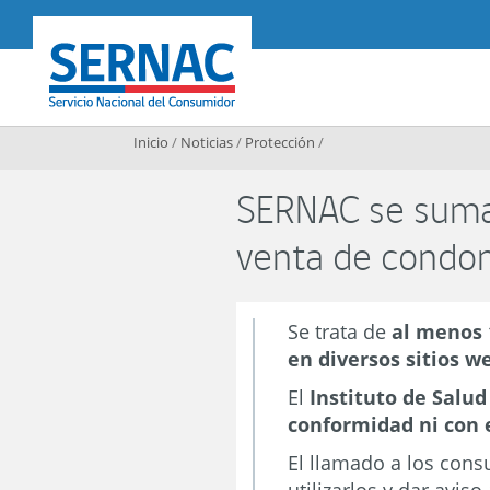
Contenido principal
SERNAC
Inicio
/
Noticias
/
Protección
/
SERNAC se suma a
venta de condone
Se trata de
al menos 
en diversos sitios 
El
Instituto de Salud
conformidad ni con e
El llamado a los cons