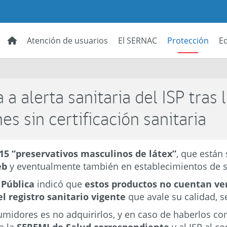
Atención de usuarios
El SERNAC
Protección
E
 alerta sanitaria del ISP tras 
s sin certificación sanitaria
15 “preservativos masculinos de látex”
, que están
web
y eventualmente también en establecimientos de s
 Pública
indicó que
estos productos no cuentan ver
l registro sanitario vigente
que avale su calidad, 
umidores es no adquirirlos, y en caso de haberlos co