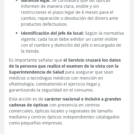
Garantía legal:
Se constatará que las ópticas
informen de manera clara, visible y sin
restricciones el plazo legal de 6 meses para el
cambio, reparación o devolución del dinero ante
productos defectuosos.
Identificación del jefe de local:
Según la normativa
vigente, cada local debe exhibir un cartel visible
con el nombre y domicilio del jefe o encargado de
la tienda.
Es importante señalar que
el Servicio cruzará los datos
de la persona que realiza el examen de la vista con la
Superintendencia de Salud
para asegurar que sean
médicos o tecnólogos médicos con mención en
oftalmología, combatiendo el ejercicio ilegal y
garantizando la seguridad en el consumo.
Esta acción es de
carácter nacional e incluirá a grandes
cadenas de ópticas
con presencia en centros
comerciales, ópticas locales y regionales de tamaño
mediano y centros ópticos independientes catalogados
como pequeñas empresas.