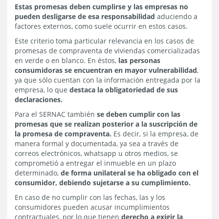
Estas promesas deben cumplirse y las empresas no
pueden desligarse de esa responsabilidad
aduciendo a
factores externos, como suele ocurrir en estos casos.
Este criterio toma particular relevancia en los casos de
promesas de compraventa de viviendas comercializadas
en verde o en blanco. En éstos,
las personas
consumidoras se encuentran en mayor vulnerabilidad
,
ya que sólo cuentan con la información entregada por la
empresa, lo que
destaca la obligatoriedad de sus
declaraciones.
Para el SERNAC también
se deben cumplir con las
promesas que se realizan posterior a la suscripción de
la promesa de compraventa.
Es decir, si la empresa, de
manera formal y documentada, ya sea a través de
correos electrónicos, whatsapp u otros medios, se
comprometió a entregar el inmueble en un plazo
determinado,
de forma unilateral se ha obligado con el
consumidor, debiendo sujetarse a su cumplimiento.
En caso de no cumplir con las fechas, las y los
consumidores pueden acusar incumplimientos
contractuales, por lo que tienen
derecho a exigir la