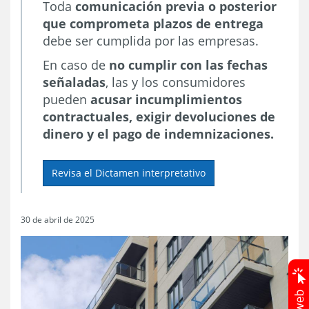
Toda
comunicación previa o posterior
que comprometa plazos de entrega
debe ser cumplida por las empresas.
En caso de
no cumplir con las fechas
señaladas
, las y los consumidores
pueden
acusar incumplimientos
contractuales, exigir devoluciones de
dinero y el pago de indemnizaciones.
Revisa el Dictamen interpretativo
30 de abril de 2025