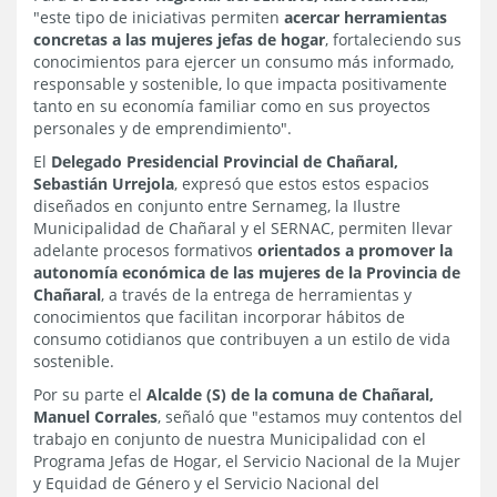
"este tipo de iniciativas permiten
acercar herramientas
concretas a las mujeres jefas de hogar
, fortaleciendo sus
conocimientos para ejercer un consumo más informado,
responsable y sostenible, lo que impacta positivamente
tanto en su economía familiar como en sus proyectos
personales y de emprendimiento".
El
Delegado Presidencial Provincial de Chañaral,
Sebastián Urrejola
, expresó que estos estos espacios
diseñados en conjunto entre Sernameg, la Ilustre
Municipalidad de Chañaral y el SERNAC, permiten llevar
adelante procesos formativos
orientados a promover la
autonomía económica de las mujeres de la Provincia de
Chañaral
, a través de la entrega de herramientas y
conocimientos que facilitan incorporar hábitos de
consumo cotidianos que contribuyen a un estilo de vida
sostenible.
Por su parte el
Alcalde (S) de la comuna de Chañaral,
Manuel Corrales
, señaló que "estamos muy contentos del
trabajo en conjunto de nuestra Municipalidad con el
Programa Jefas de Hogar, el Servicio Nacional de la Mujer
y Equidad de Género y el Servicio Nacional del