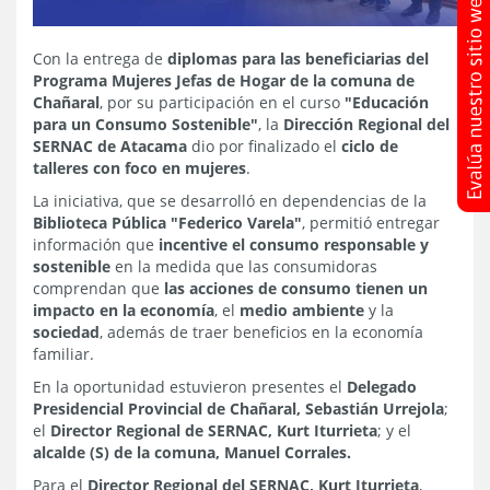
Con la entrega de
diplomas para las beneficiarias del
Programa Mujeres Jefas de Hogar de la comuna de
Chañaral
, por su participación en el curso
"Educación
para un Consumo Sostenible"
, la
Dirección Regional del
SERNAC de Atacama
dio por finalizado el
ciclo de
talleres con foco en mujeres
.
La iniciativa, que se desarrolló en dependencias de la
Biblioteca Pública "Federico Varela"
, permitió entregar
información que
incentive el consumo responsable y
sostenible
en la medida que las consumidoras
comprendan que
las acciones de consumo tienen un
impacto en la economía
, el
medio ambiente
y la
sociedad
, además de traer beneficios en la economía
familiar.
En la oportunidad estuvieron presentes el
Delegado
Presidencial Provincial de Chañaral, Sebastián Urrejola
;
el
Director Regional de SERNAC, Kurt Iturrieta
; y el
alcalde (S) de la comuna, Manuel Corrales.
Para el
Director Regional del SERNAC, Kurt Iturrieta
,