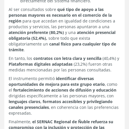
directamente del sistema financiero.
Al ser consultados sobre
qué tipo de apoyo a las
personas mayores es necesario en el comercio de la
región
para que accedan en igualdad de condiciones a
productos y servicios, las personas apuntaron a una
atención preferente (80,2%)
y una
atención presencial
obligatoria (52,4%),
sobre todo que exista
obligatoriamente un
canal físico para cualquier tipo de
trámite
.
En tanto, los
contratos con letra clara y sencilla
(40,4%) y
Plataformas digitales adaptadas
(23,2%) fueron otras
medidas mencionadas por las personas consultadas.
El instrumento permitió
identificar diversas
oportunidades de mejora para este grupo etario
, como
el
fortalecimiento de acciones de difusión y educación
dirigidas específicamente a las personas mayores, con
lenguajes claros, formatos accesibles y privilegiando
canales presenciales
, en coherencia con las preferencias
expresadas.
Finalmente,
el SERNAC Regional de Ñuble refuerza su
compromiso con la inclusión y protección de las