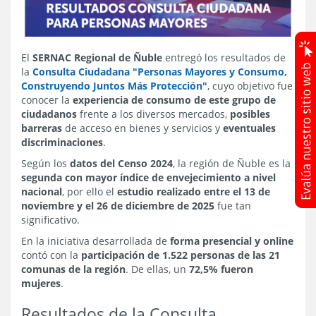
El
SERNAC Regional de Ñuble
entregó los resultados de
la
Consulta Ciudadana "Personas Mayores y Consumo,
Construyendo Juntos Más Protección"
, cuyo objetivo fue
conocer la
experiencia de consumo de este grupo de
ciudadanos
frente a los diversos mercados,
posibles
barreras
de acceso en bienes y servicios y
eventuales
discriminaciones
.
Según los
datos del Censo 2024
, la región de Ñuble es la
segunda con mayor índice de envejecimiento a nivel
nacional
, por ello el
estudio realizado entre el 13 de
noviembre y el 26 de diciembre de 2025
fue tan
significativo.
En la iniciativa desarrollada de
forma presencial y online
contó con la
participación de 1.522 personas de las 21
comunas de la región
. De ellas, un
72,5% fueron
mujeres
.
Resultados de la Consulta