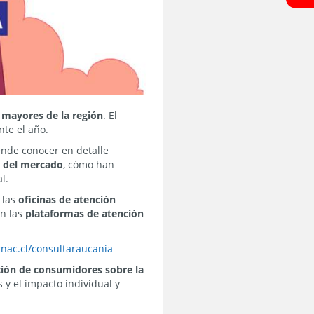
 mayores de la región
. El
te el año.
ende conocer en detalle
s del mercado
, cómo han
l.
 las
oficinas de atención
en las
plataformas de atención
nac.cl/consultaraucania
ción de consumidores sobre la
 y el impacto individual y