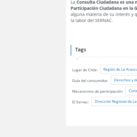
La
Consulta Ciudadana es una m
Participación Ciudadana en la 
alguna materia de su interés y 
la labor del SERNAC.
Tags
Región de La Arauc
Lugar de Chile:
Derechos y d
Guía del consumidor:
Cons
Mecanismos de participación:
Dirección Regional de L
El Sernac: