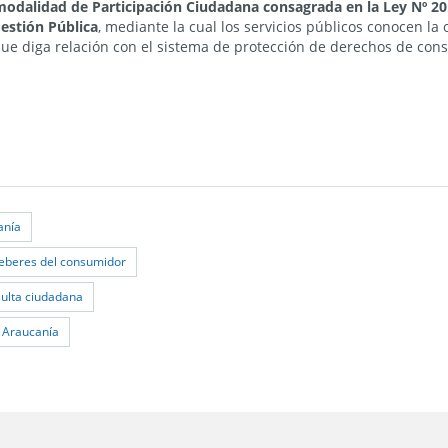
odalidad de Participación Ciudadana consagrada en la Ley Nº 20.
Gestión Pública
, mediante la cual los servicios públicos conocen la
que diga relación con el sistema de protección de derechos de con
anía
eberes del consumidor
ulta ciudadana
a Araucanía