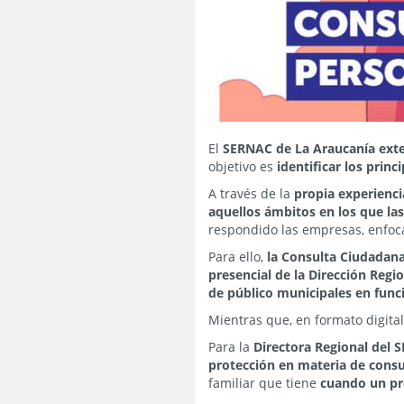
El
SERNAC de La Araucanía exte
objetivo es
identificar los pri
A través de la
propia experienci
aquellos ámbitos en los que la
respondido las empresas, enfocar
Para ello,
la Consulta Ciudadana
presencial de la Dirección Regi
de público municipales en func
Mientras que, en formato digita
Para la
Directora Regional del 
protección en materia de con
familiar que tiene
cuando un pr