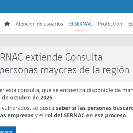
Atención de usuarios
El SERNAC
Protección
E
ERNAC extiende Consulta
personas mayores de la región
er esta consulta, que se encuentra disponible de ma
1 de octubre de 2025.
o vulnerados, se busca
saber si las personas buscar
 las empresas
y el
rol del SERNAC en ese proceso
.
dadana