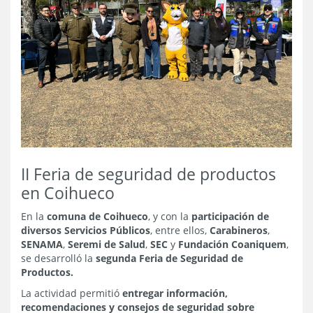
II Feria de seguridad de productos
en Coihueco
En la
comuna de Coihueco
, y con la
participación de
diversos Servicios Públicos
, entre ellos,
Carabineros
,
SENAMA
,
Seremi de Salud
,
SEC
y
Fundación Coaniquem
,
se desarrolló la
segunda Feria de Seguridad de
Productos.
La actividad permitió
entregar información,
recomendaciones y consejos de seguridad sobre