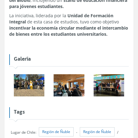
del Biobío
, incluyendo un
stand de educación financiera
para jóvenes estudiantes.
La iniciativa, liderada por la
Unidad de Formación
Integral
de esta casa de estudios, tuvo como objetivo
incentivar la economía circular mediante el intercambio
de bienes entre los estudiantes universitarios.
Galería
Tags
Región de Ñuble
Región de Ñuble
Lugar de Chile:
-
/