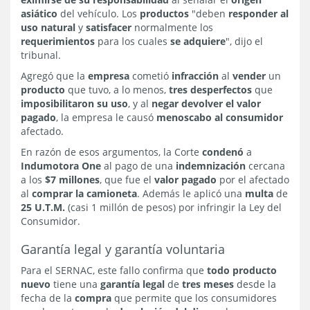
asiático
del vehículo. Los
productos
"deben
responder al
uso natural
y
satisfacer
normalmente los
requerimientos
para los cuales
se adquiere
", dijo el
tribunal.
Agregó que la
empresa
cometió
infracción
al
vender
un
producto
que tuvo, a lo menos,
tres desperfectos
que
imposibilitaron su uso
, y al
negar devolver el valor
pagado
, la empresa le causó
menoscabo al consumidor
afectado.
En razón de esos argumentos, la Corte
condenó
a
Indumotora One
al pago de una
indemnización
cercana
a los
$7 millones
, que fue el
valor pagado
por el afectado
al
comprar la camioneta
. Además le aplicó una
multa
de
25 U.T.M.
(casi 1 millón de pesos) por infringir la Ley del
Consumidor.
Garantía legal y garantía voluntaria
Para el SERNAC, este fallo confirma que
todo producto
nuevo
tiene una
garantía legal
de
tres meses
desde la
fecha de la
compra
que permite que los consumidores