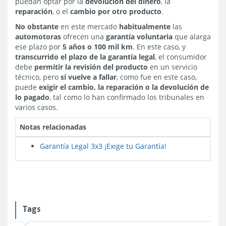
puedan optar por la
devolución del dinero
, la
reparación
, o el
cambio por otro producto
.
No obstante
en este mercado
habitualmente
las
automotoras
ofrecen una
garantía voluntaria
que alarga
ese plazo por
5 años o 100 mil km
. En este caso, y
transcurrido el plazo de la garantía legal
, el consumidor
debe
permitir la revisión del producto
en un servicio
técnico, pero
si vuelve a fallar
, como fue en este caso,
puede
exigir el cambio, la reparación o la devolución de
lo pagado
, tal como lo han confirmado los tribunales en
varios casos.
Notas relacionadas
Garantía Legal 3x3 ¡Exige tu Garantía!
Tags