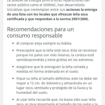
La SEREMI de Energía junto a otras reparticiones del
sector público como el SERNAC, han desarrollado
iniciativas que contemplan entre sus
acciones la entrega
de una lista con los locales que ofrezcan leña seca
certificada y que respondan a la norma 2907/2005.
Recomendaciones para un
consumo responsable
Al comprar exija siempre su boleta.
Preocúpese que la leña esté seca; ésta se reconoce
porque los palos son más livianos, la corteza está
semidesprendida y tiene grietas en los extremos.
Asegúrese que le entreguen la leña cortada y
medida en forma ordenada en el suelo.
Pique su leña al tamaño definitivo, este no debe ser
mayor a 12 cm. de diámetro y almacénela en un
lugar seco, ventilado y protegido de la lluvia y la
humedad del suelo.
Al usar leña recuerde que, no basta sólo usar leña
seca, es muy importante el tamaño de los palos y la