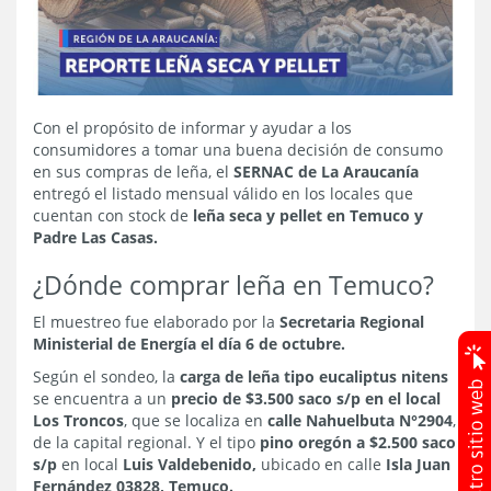
Con el propósito de informar y ayudar a los
consumidores a tomar una buena decisión de consumo
en sus compras de leña, el
SERNAC de La Araucanía
entregó el listado mensual válido en los locales que
cuentan con stock de
leña seca y pellet en Temuco y
Padre Las Casas.
¿Dónde comprar leña en Temuco?
El muestreo fue elaborado por la
Secretaria Regional
Ministerial de Energía el día 6 de octubre.
Según el sondeo, la
carga de leña tipo eucaliptus nitens
se encuentra a un
precio de $3.500 saco s/p en el local
Los Troncos
, que se localiza en
calle Nahuelbuta N°2904
,
de la capital regional. Y el tipo
pino oregón a $2.500 saco
s/p
en local
Luis Valdebenido,
ubicado en calle
Isla Juan
Fernández 03828, Temuco.