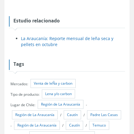
Estudio relacionado
La Araucanía: Reporte mensual de leña seca y
pellets en octubre
Tags
Venta de leÑa y carbon
Mercados:
Lena y/o carbon
Tipo de producto:
Región de La Araucanía
Lugar de Chile:
-
Región de La Araucanía
Cautín
Padre Las Casas
/
/
Región de La Araucanía
Cautín
Temuco
-
/
/