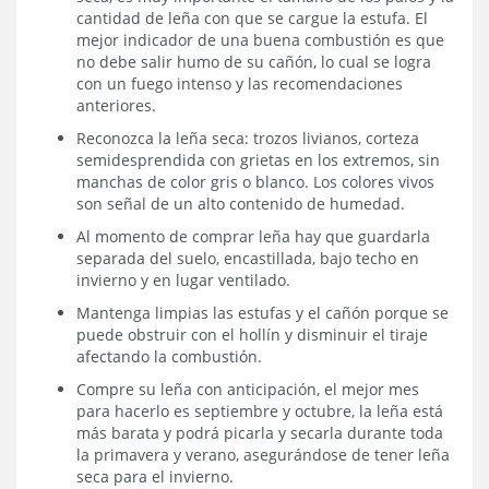
cantidad de leña con que se cargue la estufa. El
mejor indicador de una buena combustión es que
no debe salir humo de su cañón, lo cual se logra
con un fuego intenso y las recomendaciones
anteriores.
Reconozca la leña seca: trozos livianos, corteza
semidesprendida con grietas en los extremos, sin
manchas de color gris o blanco. Los colores vivos
son señal de un alto contenido de humedad.
Al momento de comprar leña hay que guardarla
separada del suelo, encastillada, bajo techo en
invierno y en lugar ventilado.
Mantenga limpias las estufas y el cañón porque se
puede obstruir con el hollín y disminuir el tiraje
afectando la combustión.
Compre su leña con anticipación, el mejor mes
para hacerlo es septiembre y octubre, la leña está
más barata y podrá picarla y secarla durante toda
la primavera y verano, asegurándose de tener leña
seca para el invierno.