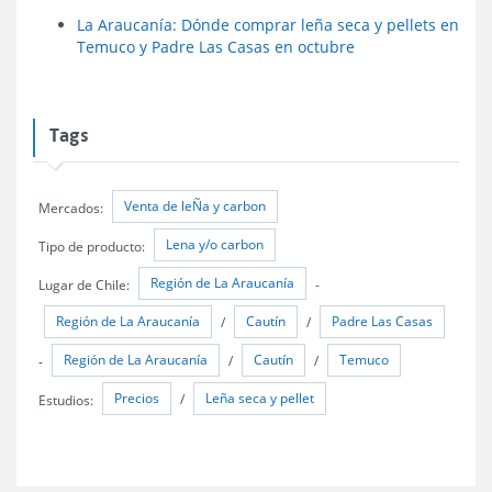
La Araucanía: Dónde comprar leña seca y pellets en
Temuco y Padre Las Casas en octubre
Tags
Venta de leÑa y carbon
Mercados:
Lena y/o carbon
Tipo de producto:
Región de La Araucanía
Lugar de Chile:
-
Región de La Araucanía
Cautín
Padre Las Casas
/
/
Región de La Araucanía
Cautín
Temuco
-
/
/
Precios
Leña seca y pellet
Estudios:
/