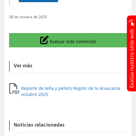
08 de octubre de 2025
Icono
Evaluar este contenido
Ver más
Reporte de leña y pellets Región de la Araucanía
octubre 2025
Noticias relacionadas