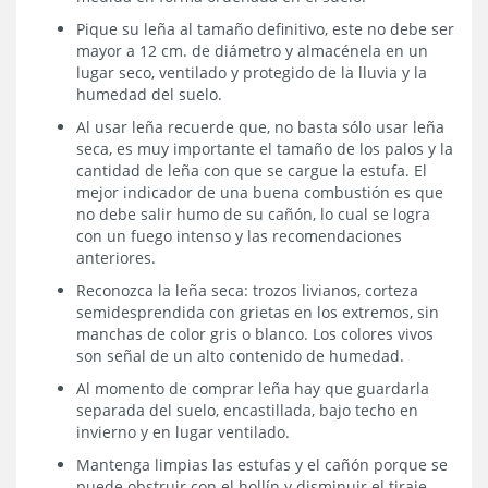
Pique su leña al tamaño definitivo, este no debe ser
mayor a 12 cm. de diámetro y almacénela en un
lugar seco, ventilado y protegido de la lluvia y la
humedad del suelo.
Al usar leña recuerde que, no basta sólo usar leña
seca, es muy importante el tamaño de los palos y la
cantidad de leña con que se cargue la estufa. El
mejor indicador de una buena combustión es que
no debe salir humo de su cañón, lo cual se logra
con un fuego intenso y las recomendaciones
anteriores.
Reconozca la leña seca: trozos livianos, corteza
semidesprendida con grietas en los extremos, sin
manchas de color gris o blanco. Los colores vivos
son señal de un alto contenido de humedad.
Al momento de comprar leña hay que guardarla
separada del suelo, encastillada, bajo techo en
invierno y en lugar ventilado.
Mantenga limpias las estufas y el cañón porque se
puede obstruir con el hollín y disminuir el tiraje