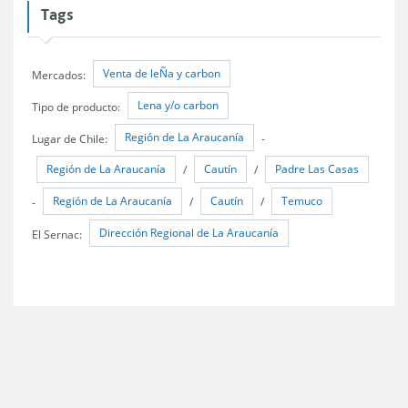
Tags
Venta de leÑa y carbon
Mercados:
Lena y/o carbon
Tipo de producto:
Región de La Araucanía
Lugar de Chile:
-
Región de La Araucanía
Cautín
Padre Las Casas
/
/
Región de La Araucanía
Cautín
Temuco
-
/
/
Dirección Regional de La Araucanía
El Sernac: