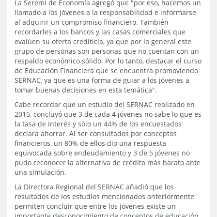
La Seremi de Economía agregó que "por eso, hacemos un
llamado a los jóvenes a la responsabilidad e informarse
al adquirir un compromiso financiero. También
recordarles a los bancos y las casas comerciales que
evalúen su oferta crediticia, ya que por lo general este
grupo de personas son personas que no cuentan con un
respaldo económico sólido. Por lo tanto, destacar el curso
de Educación Financiera que se encuentra promoviendo
SERNAC, ya que es una forma de guiar a los jóvenes a
tomar buenas decisiones en esta temática".
Cabe recordar que un estudio del SERNAC realizado en
2015, concluyó que 3 de cada 4 jóvenes no sabe lo que es
la tasa de interés y sólo un 44% de los encuestados
declara ahorrar. Al ser consultados por conceptos
financieros, un 80% de ellos dio una respuesta
equivocada sobre endeudamiento y 3 de 5 jóvenes no
pudo reconocer la alternativa de crédito más barato ante
una simulación.
La Directora Regional del SERNAC añadió que los
resultados de los estudios mencionados anteriormente
permiten concluir que entre los jóvenes existe un
importante desconocimiento de conceptos de educación