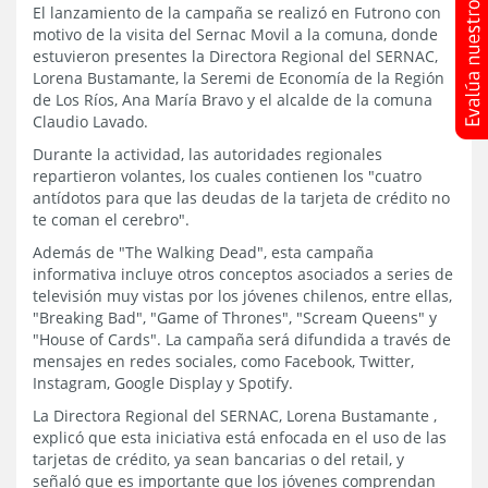
El lanzamiento de la campaña se realizó en Futrono con
motivo de la visita del Sernac Movil a la comuna, donde
estuvieron presentes la Directora Regional del SERNAC,
Lorena Bustamante, la Seremi de Economía de la Región
de Los Ríos, Ana María Bravo y el alcalde de la comuna
Claudio Lavado.
Durante la actividad, las autoridades regionales
repartieron volantes, los cuales contienen los "cuatro
antídotos para que las deudas de la tarjeta de crédito no
te coman el cerebro".
Además de "The Walking Dead", esta campaña
informativa incluye otros conceptos asociados a series de
televisión muy vistas por los jóvenes chilenos, entre ellas,
"Breaking Bad", "Game of Thrones", "Scream Queens" y
"House of Cards". La campaña será difundida a través de
mensajes en redes sociales, como Facebook, Twitter,
Instagram, Google Display y Spotify.
La Directora Regional del SERNAC, Lorena Bustamante ,
explicó que esta iniciativa está enfocada en el uso de las
tarjetas de crédito, ya sean bancarias o del retail, y
señaló que es importante que los jóvenes comprendan