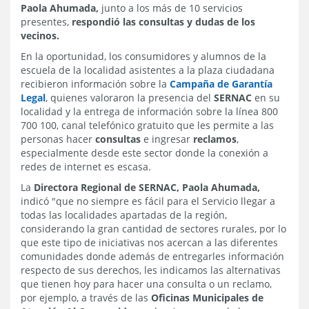
Paola Ahumada,
junto a los más de 10 servicios
presentes,
respondió las consultas y dudas de los
vecinos.
En la oportunidad, los consumidores y alumnos de la
escuela de la localidad asistentes a la plaza ciudadana
recibieron información sobre la
Campaña de Garantía
Legal
, quienes valoraron la presencia del
SERNAC
en su
localidad y la entrega de información sobre la línea 800
700 100, canal telefónico gratuito que les permite a las
personas hacer
consultas
e ingresar
reclamos
,
especialmente desde este sector donde la conexión a
redes de internet es escasa.
La
Directora Regional de SERNAC, Paola Ahumada,
indicó "que no siempre es fácil para el Servicio llegar a
todas las localidades apartadas de la región,
considerando la gran cantidad de sectores rurales, por lo
que este tipo de iniciativas nos acercan a las diferentes
comunidades donde además de entregarles información
respecto de sus derechos, les indicamos las alternativas
que tienen hoy para hacer una consulta o un reclamo,
por ejemplo, a través de las
Oficinas Municipales de