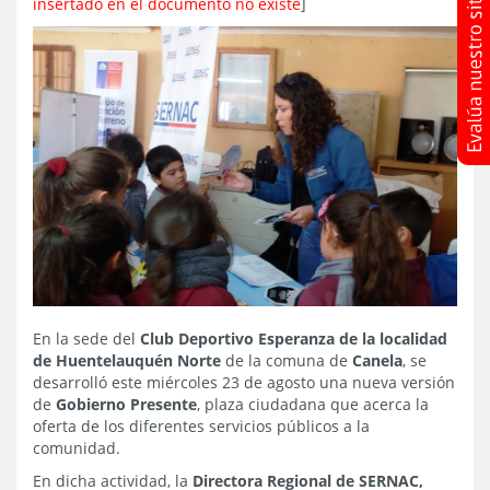
insertado en el documento no existe
]
En la sede del
Club Deportivo Esperanza de la localidad
de Huentelauquén Norte
de la comuna de
Canela
, se
desarrolló este miércoles 23 de agosto una nueva versión
de
Gobierno Presente
, plaza ciudadana que acerca la
oferta de los diferentes servicios públicos a la
comunidad.
En dicha actividad, la
Directora Regional de SERNAC,