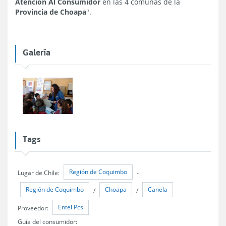
Atención Al Consumidor
en las 4 comunas de la
Provincia de Choapa
".
Galería
Tags
Región de Coquimbo
Lugar de Chile:
-
Región de Coquimbo
Choapa
Canela
/
/
Entel Pcs
Proveedor:
Guía del consumidor: