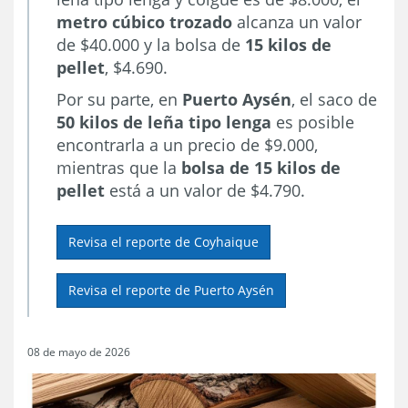
metro cúbico trozado
alcanza un valor
de $40.000 y la bolsa de
15 kilos de
pellet
, $4.690.
Por su parte, en
Puerto Aysén
, el saco de
50 kilos de leña tipo lenga
es posible
encontrarla a un precio de $9.000,
mientras que la
bolsa de 15 kilos de
pellet
está a un valor de $4.790.
Revisa el reporte de Coyhaique
Revisa el reporte de Puerto Aysén
08 de mayo de 2026