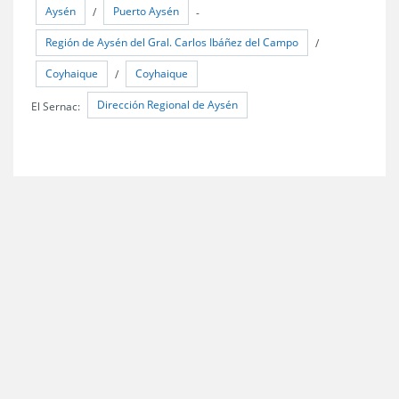
Aysén
Puerto Aysén
/
-
Región de Aysén del Gral. Carlos Ibáñez del Campo
/
Coyhaique
Coyhaique
/
Dirección Regional de Aysén
El Sernac: