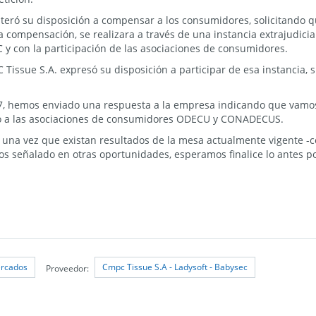
iteró su disposición a compensar a los consumidores, solicitando 
a compensación, se realizara a través de una instancia extrajudicia
C y con la participación de las asociaciones de consumidores.
C Tissue S.A. expresó su disposición a participar de esa instancia, 
17, hemos enviado una respuesta a la empresa indicando que vamos
tado a las asociaciones de consumidores ODECU y CONADECUS.
á una vez que existan resultados de la mesa actualmente vigente -
s señalado en otras oportunidades, esperamos finalice lo antes po
rcados
Cmpc Tissue S.A - Ladysoft - Babysec
Proveedor: