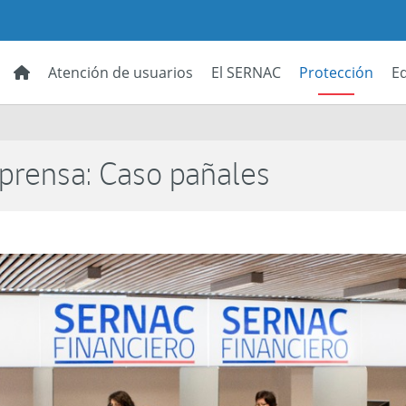
Atención de usuarios
El SERNAC
Protección
E
prensa: Caso pañales