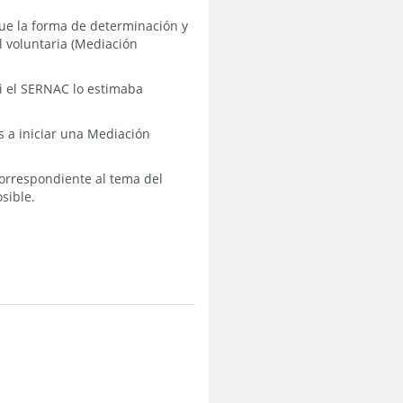
que la forma de determinación y
l voluntaria (Mediación
si el SERNAC lo estimaba
 a iniciar una Mediación
correspondiente al tema del
sible.