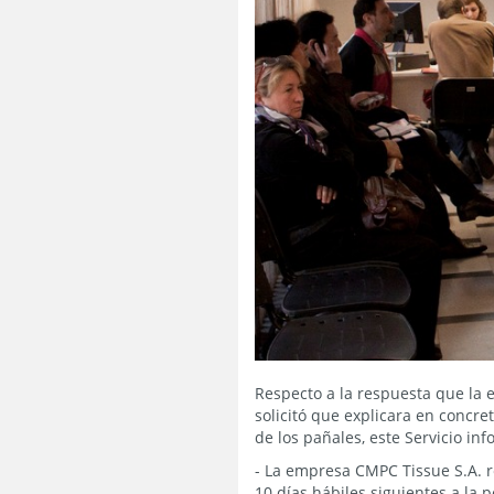
Respecto a la respuesta que la 
solicitó que explicara en concr
de los pañales, este Servicio in
- La empresa CMPC Tissue S.A. r
10 días hábiles siguientes a la p