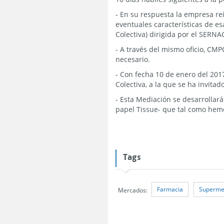
- En su respuesta la empresa re
eventuales características de es
Colectiva) dirigida por el SERNA
- A través del mismo oficio, CMP
necesario.
- Con fecha 10 de enero del 20
Colectiva, a la que se ha invi
- Esta Mediación se desarrollar
papel Tissue- que tal como hemo
Tags
Farmacia
Superme
Mercados: