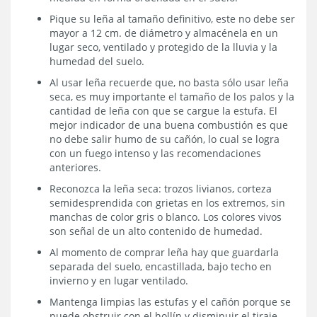
Pique su leña al tamaño definitivo, este no debe ser
mayor a 12 cm. de diámetro y almacénela en un
lugar seco, ventilado y protegido de la lluvia y la
humedad del suelo.
Al usar leña recuerde que, no basta sólo usar leña
seca, es muy importante el tamaño de los palos y la
cantidad de leña con que se cargue la estufa. El
mejor indicador de una buena combustión es que
no debe salir humo de su cañón, lo cual se logra
con un fuego intenso y las recomendaciones
anteriores.
Reconozca la leña seca: trozos livianos, corteza
semidesprendida con grietas en los extremos, sin
manchas de color gris o blanco. Los colores vivos
son señal de un alto contenido de humedad.
Al momento de comprar leña hay que guardarla
separada del suelo, encastillada, bajo techo en
invierno y en lugar ventilado.
Mantenga limpias las estufas y el cañón porque se
puede obstruir con el hollín y disminuir el tiraje