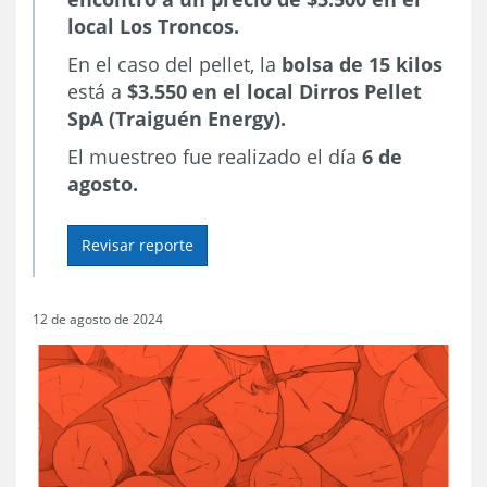
local Los Troncos.
En el caso del pellet, la
bolsa de
15 kilos
está a
$3.550 en el local Dirros Pellet
SpA (Traiguén Energy).
El muestreo fue realizado el día
6 de
agosto.
Revisar reporte
12 de agosto de 2024