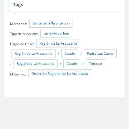
Tags
Venta de leÑa y carbon
Mercados:
Lena y/o carbon
Tipo de producto:
Región de La Araucanía
Lugar de Chile:
-
Región de La Araucanía
Cautín
Padre Las Casas
/
/
Región de La Araucanía
Cautín
Temuco
-
/
/
Dirección Regional de La Araucanía
El Sernac: