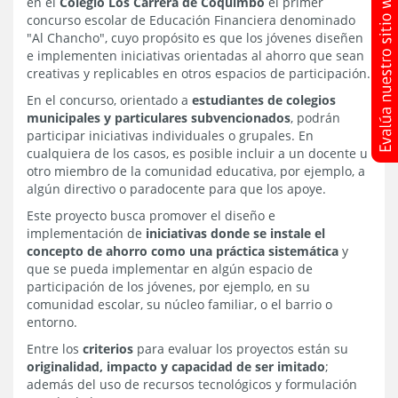
en el
Colegio Los Carrera de Coquimbo
el primer
concurso escolar de Educación Financiera denominado
"Al Chancho", cuyo propósito es que los jóvenes diseñen
e implementen iniciativas orientadas al ahorro que sean
creativas y replicables en otros espacios de participación.
En el concurso, orientado a
estudiantes de colegios
municipales y particulares subvencionados
, podrán
participar iniciativas individuales o grupales. En
cualquiera de los casos, es posible incluir a un docente u
otro miembro de la comunidad educativa, por ejemplo, a
algún directivo o paradocente para que los apoye.
Este proyecto busca promover el diseño e
implementación de
iniciativas donde se instale el
concepto de ahorro como una práctica sistemática
y
que se pueda implementar en algún espacio de
participación de los jóvenes, por ejemplo, en su
comunidad escolar, su núcleo familiar, o el barrio o
entorno.
Entre los
criterios
para evaluar los proyectos están su
originalidad, impacto y capacidad de ser imitado
;
además del uso de recursos tecnológicos y formulación