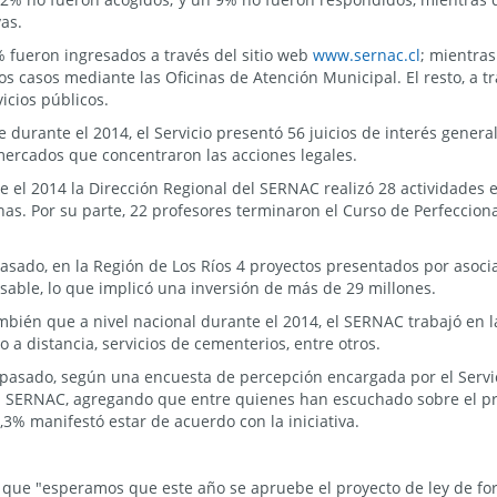
as.
% fueron ingresados a través del sitio web
www.sernac.cl
; mientras
os casos mediante las Oficinas de Atención Municipal. El resto, a t
icios públicos.
durante el 2014, el Servicio presentó 56 juicios de interés general, 
 mercados que concentraron las acciones legales.
el 2014 la Dirección Regional del SERNAC realizó 28 actividades e
onas. Por su parte, 22 profesores terminaron el Curso de Perfeccio
asado, en la Región de Los Ríos 4 proyectos presentados por asoc
sable, lo que implicó una inversión de más de 29 millones.
ambién que a nivel nacional durante el 2014, el SERNAC trabajó en 
io a distancia, servicios de cementerios, entre otros.
pasado, según una encuesta de percepción encargada por el Servic
el SERNAC, agregando que entre quienes han escuchado sobre el p
,3% manifestó estar de acuerdo con la iniciativa.
 que "esperamos que este año se apruebe el proyecto de ley de fort