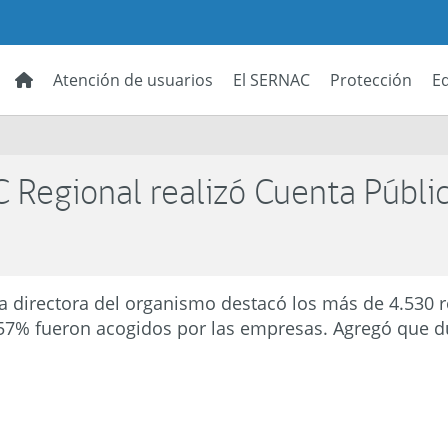
Atención de usuarios
El SERNAC
Protección
E
C Regional realizó Cuenta Públi
la directora del organismo destacó los más de 4.530 re
 57% fueron acogidos por las empresas. Agregó que d