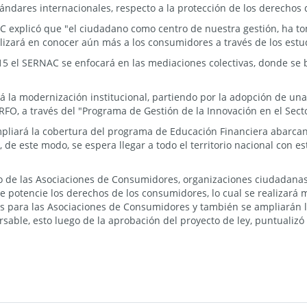
tándares internacionales, respecto a la protección de los derechos
C explicó que "el ciudadano como centro de nuestra gestión, ha tom
alizará en conocer aún más a los consumidores a través de los estu
5 el SERNAC se enfocará en las mediaciones colectivas, donde se 
rá la modernización institucional, partiendo por la adopción de una 
FO, a través del "Programa de Gestión de la Innovación en el Secto
mpliará la cobertura del programa de Educación Financiera abarca
de este modo, se espera llegar a todo el territorio nacional con est
jo de las Asociaciones de Consumidores, organizaciones ciudadanas,
ue potencie los derechos de los consumidores, lo cual se realizar
s para las Asociaciones de Consumidores y también se ampliarán l
able, esto luego de la aprobación del proyecto de ley, puntualizó 