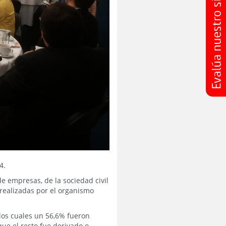
4.
de empresas, de la sociedad civil
realizadas por el organismo
 los cuales un 56,6% fueron
ue el resto fue derivado o