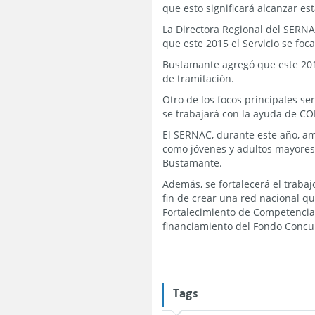
que esto significará alcanzar es
La Directora Regional del SERNA
que este 2015 el Servicio se foc
Bustamante agregó que este 201
de tramitación.
Otro de los focos principales se
se trabajará con la ayuda de COR
El SERNAC, durante este año, a
como jóvenes y adultos mayores, 
Bustamante.
Además, se fortalecerá el traba
fin de crear una red nacional q
Fortalecimiento de Competencia
financiamiento del Fondo Concurs
Tags