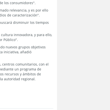
 de los consumidores".
ado relevancia, y es por ello
dios de caracterización".
buscará disminuir los tiempos
cultura innovadora, y para ello,
r Público".
ndo nuevos grupos objetivos
a iniciativa, añadió
 centros comunitarios, con el
á mediante un programa de
os recursos y ámbitos de
la autoridad regional.