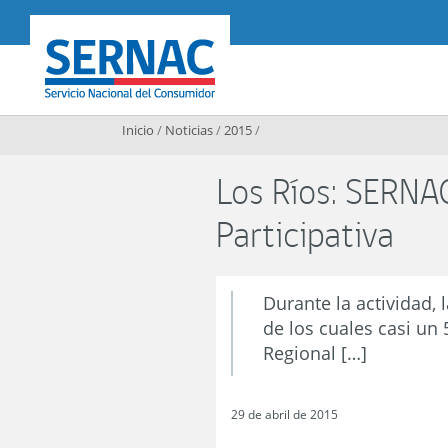
Contenido principal
SERNAC
Inicio
/
Noticias
/
2015
/
Los Ríos: SERNA
Participativa
Durante la actividad, 
de los cuales casi un
Regional […]
29 de abril de 2015