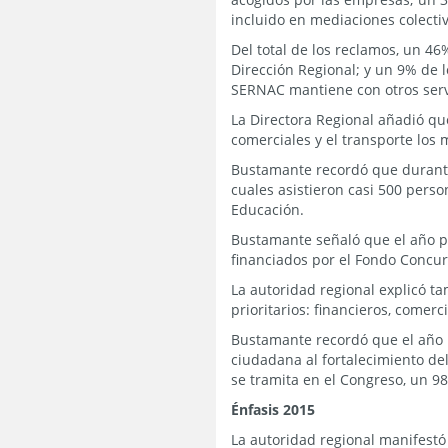
incluido en mediaciones colectiv
Del total de los reclamos, un 46
Dirección Regional; y un 9% de l
SERNAC mantiene con otros serv
La Directora Regional añadió que 
comerciales y el transporte los
Bustamante recordó que durante 
cuales asistieron casi 500 pers
Educación.
Bustamante señaló que el año p
financiados por el Fondo Concur
La autoridad regional explicó t
prioritarios: financieros, comerc
Bustamante recordó que el año 
ciudadana al fortalecimiento d
se tramita en el Congreso, un 98
Énfasis 2015
La autoridad regional manifestó