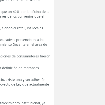
 que un 42% por la oficina de la
ravés de los convenios que el
siendo el retail, los locales
ducativas presenciales a las
namiento Docente en el área de
iaciones de consumidores fueron
la definición de mercados
io, existe una gran adhesión
royecto de Ley que actualmente
alecimiento institucional, ya