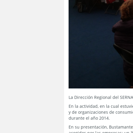
La Dirección Regional del SERNAC
En la actividad, en la cual estu
y de organizaciones de consumid
durante el año 2014.
En su presentación, Bustamante 
acogidos por las empresas; un 3