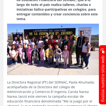
largo de todo el país realiza talleres, charlas e
iniciativas lúdico-participativas en colegios, para
entregar contenidos y crear conciencia sobre este
tema.
La Directora Regional (PT) del SERNAC, Paola Ahumada;
acompañada de la Directora del colegio de
Administración y Comercio El Ingenio, Carola Narea
Narea, lanzó este viernes la campaña escolar de
educación financiera denominada "Me la juego por el
ahorro", la que pretende incentivar y promover el ahorro