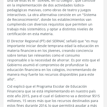
una de ellas es el "SERNAC en tu colegio", que consiste
en la implementación de dos actividades lúdico-
pedagógicas masivas, como obras de teatro y juegos
interactivos. La otra alternativa consiste en un "Sistema
de Reconocimiento", donde los establecimientos van
cumpliendo con diversos requisitos que permiten un
trabajo más sistemático, y optar a distintos niveles de
certificación en esta materia.
El Director Regional (PT) del SERNAC señaló que "es muy
importante iniciar desde temprana edad la educación en
materia financiera en los jóvenes, creando conciencia
sobre temas tan relevantes como el consumo
responsable o la necesidad de ahorrar. Es por esto que el
Gobierno asumió el compromiso de profundizar la
educación financiera en los colegios, incrementando de
manera muy fuerte los recursos disponibles para este
año".
Cid explicó que el Programa Escolar de Educación
Financiera que se está implementando en nuestro país
este año 2015, para el cual el Gobierno va a destinar $515
millones, 15 veces más que los recursos destinados para
estos fines durante 2014, lo que permitirá ayudar a más