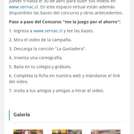
jueves 9 hasta el 30 de abril para subir sus videos en
www.sernac.cl
. En este espacio virtual están además
disponibles las bases del concurso y otros antecedentes.
Paso a paso del Concurso "me la juego por el ahorro":
1. Ingresa a
www.sernac.cl
y lee las bases.
2. Mira el video de la campaña.
3. Descarga la canción "La Gastadera".
4. Inventa una coreografía.
5. Baila en tu colegio y grábalo.
6. Completa la ficha en nuestra web y mándanos el link
del video.
7. Invita a tus amigos y amigas a mirar el video.
Galería