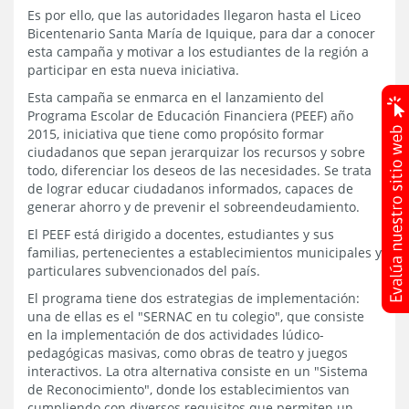
Es por ello, que las autoridades llegaron hasta el Liceo
Bicentenario Santa María de Iquique, para dar a conocer
esta campaña y motivar a los estudiantes de la región a
participar en esta nueva iniciativa.
Esta campaña se enmarca en el lanzamiento del
Programa Escolar de Educación Financiera (PEEF) año
2015, iniciativa que tiene como propósito formar
ciudadanos que sepan jerarquizar los recursos y sobre
todo, diferenciar los deseos de las necesidades. Se trata
de lograr educar ciudadanos informados, capaces de
generar ahorro y de prevenir el sobreendeudamiento.
El PEEF está dirigido a docentes, estudiantes y sus
familias, pertenecientes a establecimientos municipales y
particulares subvencionados del país.
El programa tiene dos estrategias de implementación:
una de ellas es el "SERNAC en tu colegio", que consiste
en la implementación de dos actividades lúdico-
pedagógicas masivas, como obras de teatro y juegos
interactivos. La otra alternativa consiste en un "Sistema
de Reconocimiento", donde los establecimientos van
cumpliendo con diversos requisitos que permiten un