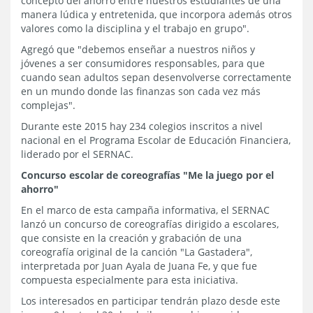
concepto del ahorro entre nuestros estudiantes de una
manera lúdica y entretenida, que incorpora además otros
valores como la disciplina y el trabajo en grupo".
Agregó que "debemos enseñar a nuestros niños y
jóvenes a ser consumidores responsables, para que
cuando sean adultos sepan desenvolverse correctamente
en un mundo donde las finanzas son cada vez más
complejas".
Durante este 2015 hay 234 colegios inscritos a nivel
nacional en el Programa Escolar de Educación Financiera,
liderado por el SERNAC.
Concurso escolar de coreografías "Me la juego por el
ahorro"
En el marco de esta campaña informativa, el SERNAC
lanzó un concurso de coreografías dirigido a escolares,
que consiste en la creación y grabación de una
coreografía original de la canción "La Gastadera",
interpretada por Juan Ayala de Juana Fe, y que fue
compuesta especialmente para esta iniciativa.
Los interesados en participar tendrán plazo desde este