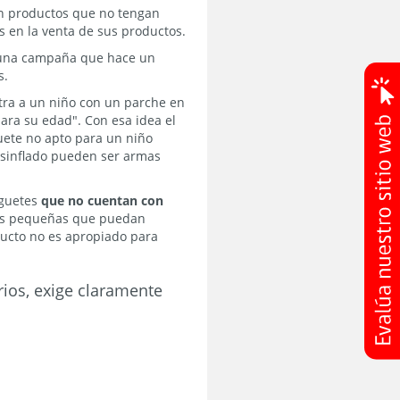
 productos que no tengan
s en la venta de sus productos.
 una campaña que hace un
s.
stra a un niño con un parche en
para su edad". Con esa idea el
uete no apto para un niño
esinflado pueden ser armas
uguetes
que no cuentan con
as pequeñas que puedan
oducto no es apropiado para
rios, exige claramente