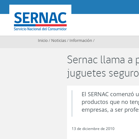
Contenido principal
SERNAC
Inicio
/
Noticias
/
Información
/
Sernac llama a
juguetes seguro
El SERNAC comenzó u
productos que no teng
empresas, a ser profe
13 de diciembre de 2010