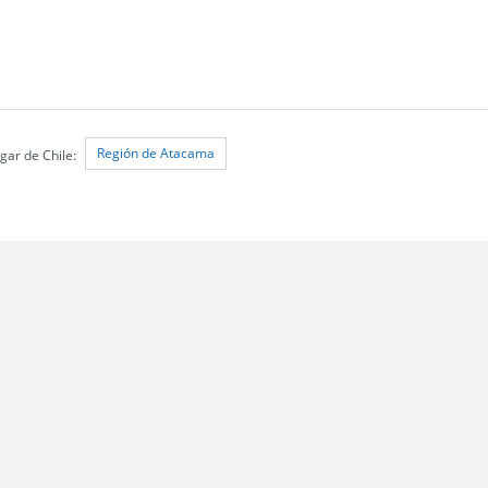
Región de Atacama
gar de Chile:
 Santiago;