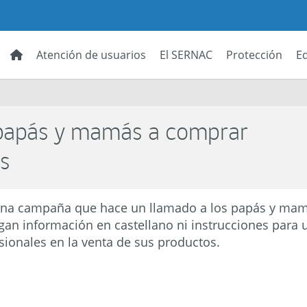
Atención de usuarios
El SERNAC
Protección
E
 papás y mamás a comprar
s
na campaña que hace un llamado a los papás y ma
an información en castellano ni instrucciones para u
sionales en la venta de sus productos.