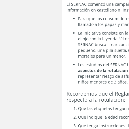
El SERNAC comenzó una campaña
información en castellano ni ins
Para que los consumidore
llamado a los papás y mam
La iniciativa consiste en 
el ojo con la leyenda "él 
SERNAC busca crear concie
pequeño, una pila suelta,
mortales para un menor.
Los estudios del SERNAC 
aspectos de la rotulación
representar riesgo de asfi
niños menores de 3 años.
Recordemos que el Reglame
respecto a la rotulación:
Que las etiquetas tengan 
Que indique la edad rec
Que tenga instrucciones de