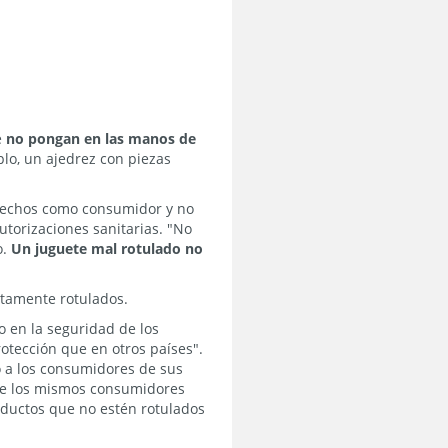
e
no pongan en las manos de
plo, un ajedrez con piezas
erechos como consumidor y no
utorizaciones sanitarias. "No
o.
Un juguete mal rotulado no
ctamente rotulados.
o en la
seguridad de los
tección que en otros países".
o a los consumidores de sus
 que los mismos consumidores
ductos que no estén rotulados