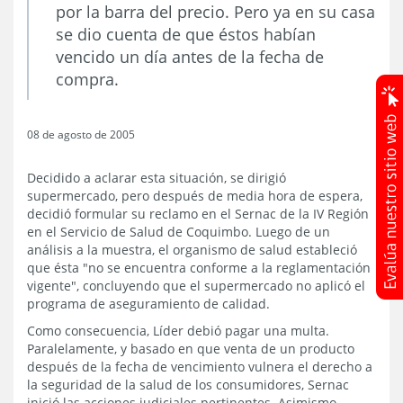
por la barra del precio. Pero ya en su casa
se dio cuenta de que éstos habían
vencido un día antes de la fecha de
compra.
08 de agosto de 2005
Decidido a aclarar esta situación, se dirigió
supermercado, pero después de media hora de espera,
decidió formular su reclamo en el Sernac de la IV Región
en el Servicio de Salud de Coquimbo. Luego de un
análisis a la muestra, el organismo de salud estableció
que ésta "no se encuentra conforme a la reglamentación
vigente", concluyendo que el supermercado no aplicó el
programa de aseguramiento de calidad.
Como consecuencia, Líder debió pagar una multa.
Paralelamente, y basado en que venta de un producto
después de la fecha de vencimiento vulnera el derecho a
la seguridad de la salud de los consumidores, Sernac
inició las acciones judiciales pertinentes. Asimismo,