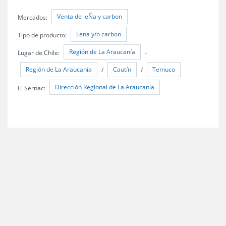
Venta de leÑa y carbon
Mercados:
Lena y/o carbon
Tipo de producto:
Región de La Araucanía
Lugar de Chile:
-
Región de La Araucanía
Cautín
Temuco
/
/
Dirección Regional de La Araucanía
El Sernac: