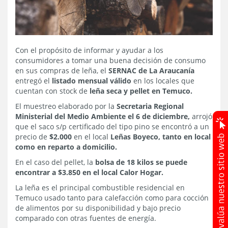
Con el propósito de informar y ayudar a los
consumidores a tomar una buena decisión de consumo
en sus compras de leña, el
SERNAC de La Araucanía
entregó el
listado mensual válido
en los locales que
cuentan con stock de
leña seca y pellet en Temuco.
El muestreo elaborado por la
Secretaria Regional
Ministerial del Medio Ambiente el 6 de diciembre,
arrojó
que el saco s/p certificado del tipo pino se encontró a un
precio de
$2.000
en el local
Leñas Boyeco, tanto en local
como en reparto a domicilio.
En el caso del pellet, la
bolsa de 18 kilos se puede
encontrar a $3.850 en el local Calor Hogar.
La leña es el principal combustible residencial en
Temuco usado tanto para calefacción como para cocción
de alimentos por su disponibilidad y bajo precio
comparado con otras fuentes de energía.