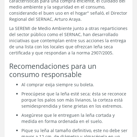
características para una compra eficiente, el cuidado del
medio ambiente y la seguridad en el consumo,
considerando el buen uso en el hogar" señaló, el Director
Regional del SERNAC, Arturo Araya.
La SEREMI de Medio Ambiente junto a otras reparticiones
del sector público como el SERNAC, han desarrollado
iniciativas que contemplan entre sus acciones la entrega
de una lista con los locales que ofrezcan leña seca
certificada y que respondan a la norma 2907/2005.
Recomendaciones para un
consumo responsable
Al comprar exija siempre su boleta.
Preocúpese que la leña esté seca; ésta se reconoce
porque los palos son más livianos, la corteza está
semidesprendida y tiene grietas en los extremos.
Asegúrese que le entreguen la leña cortada y
medida en forma ordenada en el suelo.
Pique su leña al tamaño definitivo, este no debe ser
mayor a 12 cm. de diámetro y almacénela en un