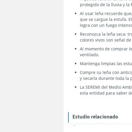
protegido de la lluvia y l
Al usar leña recuerde que,
que se cargue la estufa. 
logra con un fuego intens
Reconozca la leña seca: tr
colores vivos son señal d
Al momento de comprar leñ
ventilado.
Mantenga limpias las estuf
Compre su leña con antici
y secarla durante toda la 
La SEREMI del Medio Ambie
esta entidad para saber 
Estudio relacionado