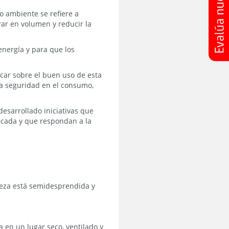
o ambiente se refiere a
ar en volumen y reducir la
nergía y para que los
car sobre el buen uso de esta
la seguridad en el consumo,
esarrollado iniciativas que
ficada y que respondan a la
rteza está semidesprendida y
 en un lugar seco, ventilado y