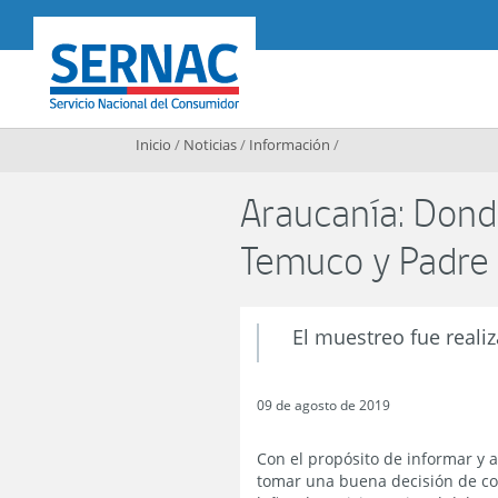
Contenido principal
SERNAC
Inicio
/
Noticias
/
Información
/
Araucanía: Dond
Temuco y Padre 
El muestreo fue reali
09 de agosto de 2019
Con el propósito de informar y 
tomar una buena decisión de c