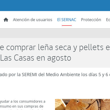
Atención de usuarios
El SERNAC
Protección
E
e comprar leña seca y pellets 
Las Casas en agosto
zado por la SEREMI del Medio Ambiente los días 5 y 6 
ayudar a los consumidores a
onsumo en sus compras de