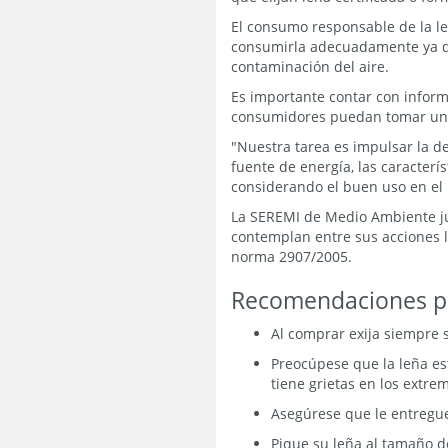
El consumo responsable de la le
consumirla adecuadamente ya qu
contaminación del aire.
Es importante contar con inform
consumidores puedan tomar una 
"Nuestra tarea es impulsar la d
fuente de energía, las caracter
considerando el buen uso en el 
La SEREMI de Medio Ambiente jun
contemplan entre sus acciones la
norma 2907/2005.
Recomendaciones p
Al comprar exija siempre s
Preocúpese que la leña es
tiene grietas en los extre
Asegúrese que le entregue
Pique su leña al tamaño de