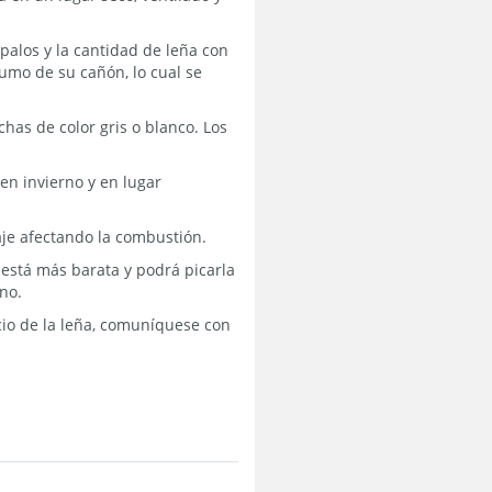
palos y la cantidad de leña con
umo de su cañón, lo cual se
has de color gris o blanco. Los
en invierno y en lugar
raje afectando la combustión.
 está más barata y podrá picarla
no.
cio de la leña, comuníquese con