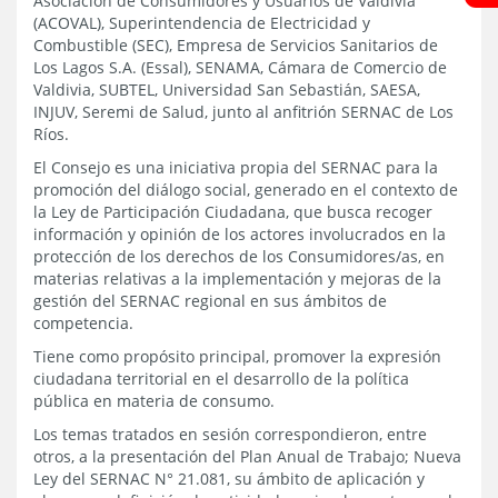
Asociación de Consumidores y Usuarios de Valdivia
(ACOVAL), Superintendencia de Electricidad y
Combustible (SEC), Empresa de Servicios Sanitarios de
Los Lagos S.A. (Essal), SENAMA, Cámara de Comercio de
Valdivia, SUBTEL, Universidad San Sebastián, SAESA,
INJUV, Seremi de Salud, junto al anfitrión SERNAC de Los
Ríos.
El Consejo es una iniciativa propia del SERNAC para la
promoción del diálogo social, generado en el contexto de
la Ley de Participación Ciudadana, que busca recoger
información y opinión de los actores involucrados en la
protección de los derechos de los Consumidores/as, en
materias relativas a la implementación y mejoras de la
gestión del SERNAC regional en sus ámbitos de
competencia.
Tiene como propósito principal, promover la expresión
ciudadana territorial en el desarrollo de la política
pública en materia de consumo.
Los temas tratados en sesión correspondieron, entre
otros, a la presentación del Plan Anual de Trabajo; Nueva
Ley del SERNAC N° 21.081, su ámbito de aplicación y