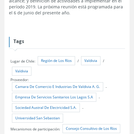
alcance; y definición de actividades a implementar en el
período 2019. La próxima reunión está programada para
el 6 de junio del presente año.
Tags
Región de Los Ríos
Valdivia
Lugar de Chile:
/
/
Valdivia
Proveedor:
Camara De Comercio E Industrias De Valdivia A. G.
-
Empresa De Servicios Sanitarios Los Lagos S.A
-
Sociedad Austral De Electricidad S.A.
-
Universidad San Sebastian
Consejo Consultivo de Los Ríos
Mecanismos de participación: