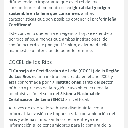
difundiendo lo importante que es el rol de los
consumidores al momento de e
xigir calidad y origen
sostenible en la leña que consumen
, ambas
características que son posibles obtener al preferir
leña
Certificada
".
Este convenio que entra en vigencia hoy, se extenderá
por tres años, a menos que ambas instituciones, de
común acuerdo, le pongan término, o alguna de ella
manifieste su intención de ponerle término.
COCEL de los Ríos
El
Consejo de Certificación de Leña (COCEL) de la Región
de Los Ríos
es una institución creada en el año 2004 y
está conformada por
17 instituciones
, tanto del sector
público y privado de la región, cuyo objetivo tiene la
administración el sello del
Sistema Nacional de
Certificación de Leña (SNCL)
a nivel local.
A través de este sello se busca disminuir la venta
informal, la evasión de impuestos, la contaminación del
aire, y además impulsar la correcta entrega de
información a los consumidores para la compra de la