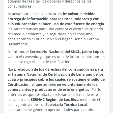
además de resaltar los deberes y derechos de los
consumidores.
"Nuestra tarea como SERNAC es
impulsar la debida
entrega de información para los consumidores y con
ello educar sobre el buen uso de esta fuente de energía
,
las características para una compra eficiente, el cuidado
del medio ambiente y la seguridad en el consumo,
considerando el buen uso en el hogar" señaló, Lorena
Bustamante.
Asimismo, el
Secretario Nacional del SNCL, Jaime López,
valoró el convenio, ya que es uno de los principios por los
cuales se rige el sello de certificación.
"
La protección de los derechos del consumidor es para
el Sistema Nacional de Certificación de Leña uno de los
cuatro principios sobre los cuales se sostiene el sello de
Certificación, al que adhirieren voluntariamente los
comerciantes y productores de este energético.
Por lo
anterior, es que resulta tan relevante la firma de este
convenio con
SERNAC Región de Los Ríos
, mediante el
cual y junto a nuestra
Secretaría Técnica Local
,
esperamos, se generen oportunidades para continuar