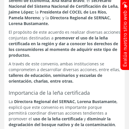
Seremi de Economía, Ana María Bravo
; el
Secretario
Nacional del Sistema Nacional de Certificación de Leña,
Jaime López;
la
Presidenta del COCEL de Los Ríos,
Pamela Moreno
; y la
Directora Regional de SERNAC,
Lorena Bustamante.
El propósito de este acuerdo es realizar diversas acciones
conjuntas destinadas a
promover el uso de la leña
certificada en la región y dar a conocer los derechos de
los consumidores al momento de adquirir este tipo de
productos.
A través de este convenio, ambas instituciones se
comprometen a desarrollar diversas acciones, entre ellas,
talleres de educación, seminarios y escuelas de
orientación, charlas, entre otras.
Importancia de la leña certificada
La
Directora Regional del SERNAC, Lorena Bustamante,
explicó que este convenio es importante porque
permitirá coordinar diversas acciones tendientes a
promover el
uso de la leña certificada
y
disminuir la
degradación del bosque nativo y de la contaminación
,