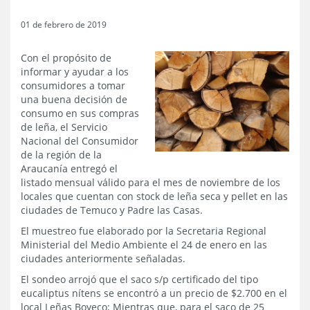
01 de febrero de 2019
Con el propósito de
informar y ayudar a los
consumidores a tomar
una buena decisión de
consumo en sus compras
de leña, el Servicio
Nacional del Consumidor
de la región de la
Araucanía entregó el
listado mensual válido para el mes de noviembre de los
locales que cuentan con stock de leña seca y pellet en las
ciudades de Temuco y Padre las Casas.
El muestreo fue elaborado por la Secretaria Regional
Ministerial del Medio Ambiente el 24 de enero en las
ciudades anteriormente señaladas.
El sondeo arrojó que el saco s/p certificado del tipo
eucaliptus nítens se encontró a un precio de $2.700 en el
local Leñas Boyeco; Mientras que, para el saco de 25