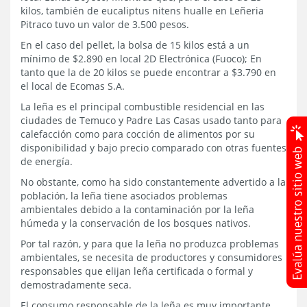
kilos, también de eucaliptus nitens hualle en Leñeria
Pitraco tuvo un valor de 3.500 pesos.
En el caso del pellet, la bolsa de 15 kilos está a un
mínimo de $2.890 en local 2D Electrónica (Fuoco); En
tanto que la de 20 kilos se puede encontrar a $3.790 en
el local de Ecomas S.A.
La leña es el principal combustible residencial en las
ciudades de Temuco y Padre Las Casas usado tanto para
calefacción como para cocción de alimentos por su
disponibilidad y bajo precio comparado con otras fuentes
de energía.
No obstante, como ha sido constantemente advertido a la
población, la leña tiene asociados problemas
ambientales debido a la contaminación por la leña
húmeda y la conservación de los bosques nativos.
Por tal razón, y para que la leña no produzca problemas
ambientales, se necesita de productores y consumidores
responsables que elijan leña certificada o formal y
demostradamente seca.
El consumo responsable de la leña es muy importante.