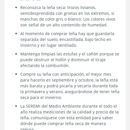
Reconozca la leña seca: trozos livianos,
semidesprendida con grietas en los extremos, si
manchas de color gris o blanco. Los colores vivos
son señal de un alto contenido de humedad.
Al momento de comprar leña hay que guardarla
separada del suelo, encastillada, bajo techo en
invierno y en lugar ventilado.
Mantenga limpias las estufas y el cañón porque se
puede obstruir el hollín y disminuir el tiraje
afectando la combustión.
Compre su leña con anticipación, el mejor mes
para hacerlo es septiembre y octubre, la leña está
más barata y podrá picarla y secarla durante toda
la primavera y verano, asegurándose de tener leña
seca para el invierno.
La SEREMI del Medio Ambiente durante el todo el
año realiza mediciones de la calidad y precio de la
leña, comuníquese con esta entidad para saber
dónde puede comprar leña seca de manera
segura.