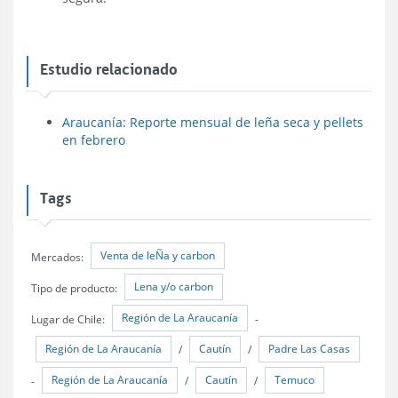
Estudio relacionado
Araucanía: Reporte mensual de leña seca y pellets
en febrero
Tags
Venta de leÑa y carbon
Mercados:
Lena y/o carbon
Tipo de producto:
Región de La Araucanía
Lugar de Chile:
-
Región de La Araucanía
Cautín
Padre Las Casas
/
/
Región de La Araucanía
Cautín
Temuco
-
/
/