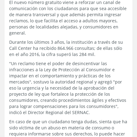
El nuevo número gratuito viene a reforzar un canal de
comunicación con los ciudadanos para que sea accesible
de manera transversal y que además permita ingresar
reclamos, lo que facilita el acceso a adultos mayores,
personas de localidades alejadas, y consumidores en
general.
Durante los últimos 3 años, la institución a través de su
Call Center ha recibido 864.966 consultas; de ellas sólo
en el año 2016, la cifra superó las 284 mil.
"Un reclamo tiene el poder de desincentivar las
infracciones a la Ley de Protección al Consumidor e
impactar en el comportamiento y prácticas de los
mercados", sostuvo la autoridad regional y agregó "por
eso la urgencia y la necesidad de la aprobación del
proyecto de ley que fortalece la protección de los
consumidores, creando procedimientos ágiles y efectivos
para lograr compensaciones para los consumidores",
indicó el Director Regional del SERNAC.
En caso de que un ciudadano tenga dudas, sienta que ha
sido víctima de un abuso en materia de consumo o
requiera informarse sobre sus derechos, lo puede hacer