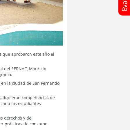
es que aprobaron este año el
nal del SERNAC, Mauricio
ograma.
s en la ciudad de San Fernando,
es adquieran competencias de
ucar a los estudiantes
s derechos y del
er prácticas de consumo