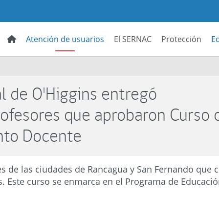
Atención de usuarios
El SERNAC
Protección
E
 de O'Higgins entregó
profesores que aprobaron Curso 
nto Docente
tes de las ciudades de Rancagua y San Fernando que 
. Este curso se enmarca en el Programa de Educación