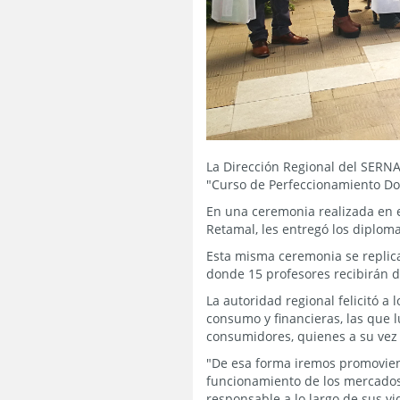
La Dirección Regional del SERNA
"Curso de Perfeccionamiento Do
En una ceremonia realizada en e
Retamal, les entregó los diplo
Esta misma ceremonia se replica
donde 15 profesores recibirán 
La autoridad regional felicitó 
consumo y financieras, las que l
consumidores, quienes a su vez
"De esa forma iremos promovie
funcionamiento de los mercado
responsable a lo largo de sus vi