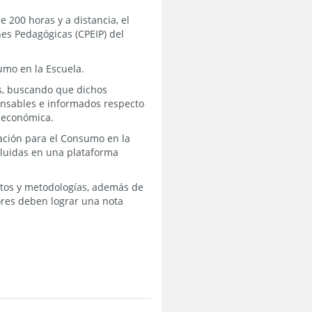
 200 horas y a distancia, el
es Pedagógicas (CPEIP) del
umo en la Escuela.
as, buscando que dichos
onsables e informados respecto
 económica.
ación para el Consumo en la
cluidas en una plataforma
ntos y metodologías, además de
ores deben lograr una nota