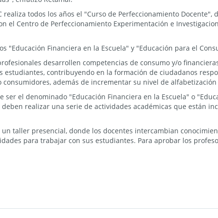
realiza todos los años el "Curso de Perfeccionamiento Docente", de
on el Centro de Perfeccionamiento Experimentación e Investigacion
os "Educación Financiera en la Escuela" y "Educación para el Cons
s profesionales desarrollen competencias de consumo y/o financier
us estudiantes, contribuyendo en la formación de ciudadanos resp
 consumidores, además de incrementar su nivel de alfabetización
e ser el denominado "Educación Financiera en la Escuela" o "Educ
s deben realizar una serie de actividades académicas que están in
e un taller presencial, donde los docentes intercambian conocimie
vidades para trabajar con sus estudiantes. Para aprobar los profes