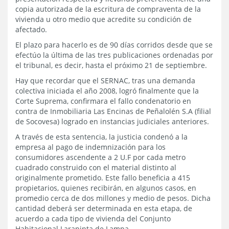
copia autorizada de la escritura de compraventa de la
vivienda u otro medio que acredite su condición de
afectado.
El plazo para hacerlo es de 90 días corridos desde que se
efectúo la última de las tres publicaciones ordenadas por
el tribunal, es decir, hasta el próximo 21 de septiembre.
Hay que recordar que el SERNAC, tras una demanda
colectiva iniciada el año 2008, logró finalmente que la
Corte Suprema, confirmara el fallo condenatorio en
contra de Inmobiliaria Las Encinas de Peñalolén S.A (filial
de Socovesa) logrado en instancias judiciales anteriores.
A través de esta sentencia, la justicia condenó a la
empresa al pago de indemnización para los
consumidores ascendente a 2 U.F por cada metro
cuadrado construido con el material distinto al
originalmente prometido. Este fallo beneficia a 415
propietarios, quienes recibirán, en algunos casos, en
promedio cerca de dos millones y medio de pesos. Dicha
cantidad deberá ser determinada en esta etapa, de
acuerdo a cada tipo de vivienda del Conjunto
Habitacional Larapinta de Lampa.