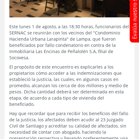
Este lunes 1 de agosto, a las 18:30 horas, funcionarios del
SERNAC se reunirán con los vecinos del "Condominio
Hacienda Urbana Larapinta" de Lampa, que fueron
beneficiados por fallo condenatorio en contra de la
Inmobiliaria Las Encinas de Peñalolén S.A, filial de
Socovesa.
El propósito de este encuentro es explicarles a los
propietarios cómo acceder a las indemnizaciones que
estableció la justicia, las cuales, en algunos casos en
promedio, alcanzan los cerca de dos millones y medio de
pesos. Dicha cantidad deberá ser determinada en esta
etapa, de acuerdo a cada tipo de vivienda del
beneficiado.
Hay que recordar que para recibir los beneficios del fallo
de la justicia, los afectados deben acudir al 23 Juzgado
Civil de Santiago y acreditar su calidad de afectados, sin
necesidad de contar con abogado, haciendo la
presentación respectiva y llevando preferentemente una