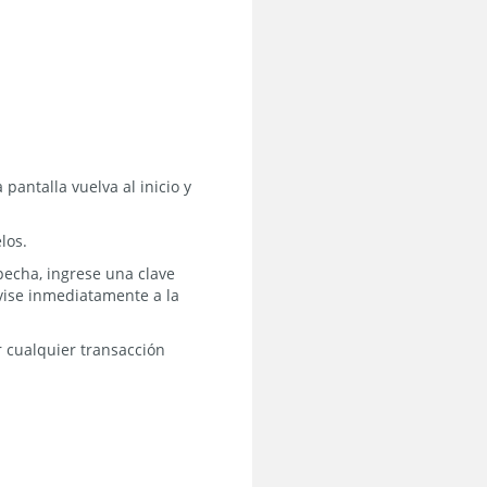
pantalla vuelva al inicio y
los.
pecha, ingrese una clave
Avise inmediatamente a la
r cualquier transacción