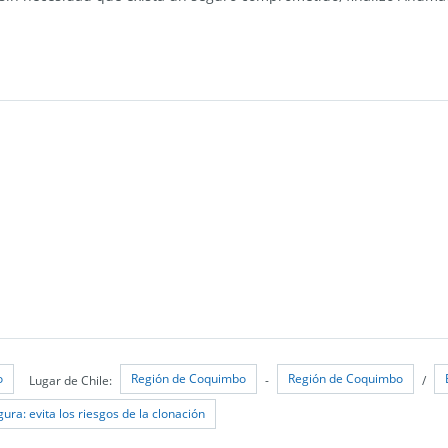
o
Región de Coquimbo
Región de Coquimbo
Lugar de Chile:
-
/
gura: evita los riesgos de la clonación