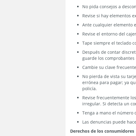
No pida consejos a desco
Revise si hay elementos ext
Ante cualquier elemento e
Revise el entorno del caj
Tape siempre el teclado c
Después de contar discreta
guarde los comprobantes 
Cambie su clave frecuente
No pierda de vista su tarj
errónea para pagar; ya qu
policía.
Revise frecuentemente los
irregular. Si detecta un c
Tenga a mano el número de
Las denuncias puede hace
Derechos de los consumidores