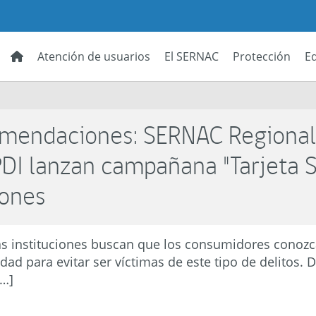
Atención de usuarios
El SERNAC
Protección
E
omendaciones: SERNAC Regiona
PDI lanzan campañana "Tarjeta 
iones
las instituciones buscan que los consumidores conozc
ad para evitar ser víctimas de este tipo de delitos. 
[…]