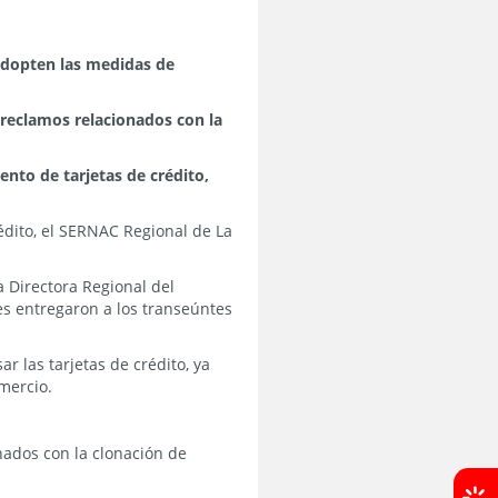
 adopten las medidas de
 reclamos relacionados con la
nto de tarjetas de crédito,
rédito, el SERNAC Regional de La
a Directora Regional del
les entregaron a los transeúntes
 las tarjetas de crédito, ya
mercio.
nados con la clonación de