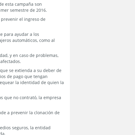
s de esta campaña son
rimer semestre de 2016.
 prevenir el ingreso de
e para ayudar a los
cajeros automáticos, como al
idad, y en caso de problemas,
 afectados.
 que se extienda a su deber de
dios de pago que tengan
hequear la identidad de quien la
os que no contrató, la empresa
ude a prevenir la clonación de
edios seguros, la entidad
da.