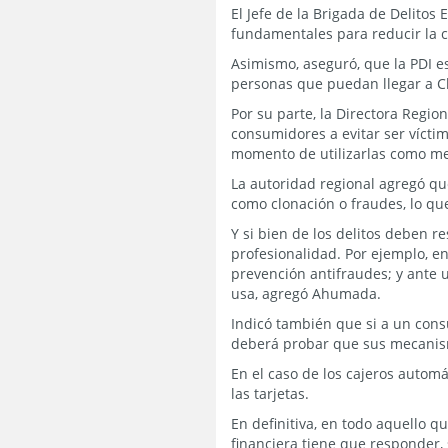
El Jefe de la Brigada de Delitos
fundamentales para reducir la c
Asimismo, aseguró, que la PDI e
personas que puedan llegar a Chi
Por su parte, la Directora Regi
consumidores a evitar ser víctim
momento de utilizarlas como me
La autoridad regional agregó qu
como clonación o fraudes, lo qu
Y si bien de los delitos deben 
profesionalidad. Por ejemplo, e
prevención antifraudes; y ante u
usa, agregó Ahumada.
Indicó también que si a un cons
deberá probar que sus mecanis
En el caso de los cajeros autom
las tarjetas.
En definitiva, en todo aquello 
financiera tiene que responder,