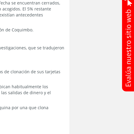
 fecha se encuentran cerrados,
 acogidos. El 5% restante
 existían antecedentes
gión de Coquimbo.
vestigaciones, que se tradujeron
s de clonación de sus tarjetas
 ubican habitualmente los
las salidas de dinero y el
áquina por una que clona