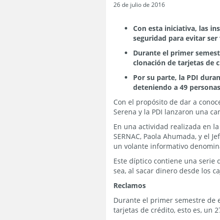
26 de julio de 2016
Con esta iniciativa, las 
seguridad para evitar ser 
Durante el primer semestr
clonación de tarjetas de c
Por su parte, la PDI dura
deteniendo a 49 personas
Con el propósito de dar a conoce
Serena y la PDI lanzaron una c
En una actividad realizada en la
SERNAC, Paola Ahumada, y el Jefe
un volante informativo denomi
Este díptico contiene una serie
sea, al sacar dinero desde los 
Reclamos
Durante el primer semestre de e
tarjetas de crédito, esto es, un