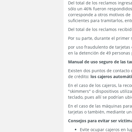
Del total de los reclamos ingre
sólo un 46% fueron respondidos
corresponde a otros motivos de 
suficientes para tramitarlos, ent
Del total de los reclamos recib
Por su parte, durante el primer 
por uso fraudulento de tarjetas 
en la detención de 49 personas p
Manual de uso seguro de las tar
Existen dos puntos de contacto d
de crédito:
los cajeros automáti
En el caso de los cajeros, la re
"skimmers" o dispositivos utiliz
teclado, pues allí se podrían ubi
En el caso de las máquinas par
tarjetas o también, mediante un
Consejos para evitar ser víctim
Evite ocupar cajeros en l