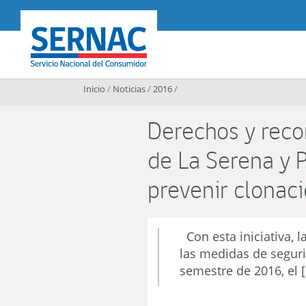
Contenido principal
SERNAC
Inicio
/
Noticias
/
2016
/
Derechos y rec
de La Serena y 
prevenir clonac
Con esta iniciativa, 
las medidas de segurid
semestre de 2016, el 