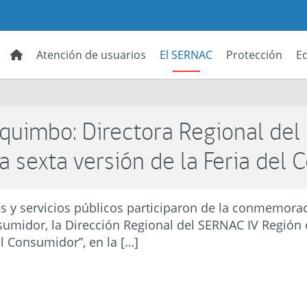
Atención de usuarios
El SERNAC
Protección
E
quimbo: Directora Regional del
 sexta versión de la Feria del
s y servicios públicos participaron de la conmemorac
sumidor, la Dirección Regional del SERNAC IV Región
el Consumidor”, en la […]