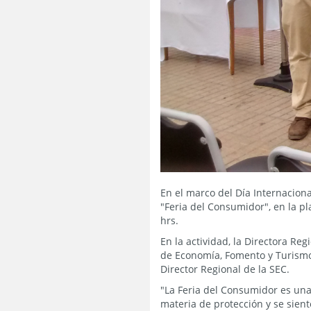
En el marco del Día Internacion
"Feria del Consumidor", en la pl
hrs.
En la actividad, la Directora R
de Economía, Fomento y Turismo 
Director Regional de la SEC.
"La Feria del Consumidor es un
materia de protección y se sien