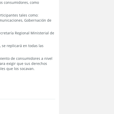
los consumidores, como
rticipantes tales como:
omunicaciones, Gobernación de
cretaría Regional Ministerial de
 se replicará en todas las
miento de consumidores a nivel
ara exigir que sus derechos
ales que los socavan.