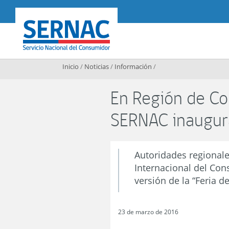
Contenido principal
SERNAC
Inicio
/
Noticias
/
Información
/
En Región de Co
SERNAC inaugura
Autoridades regionale
Internacional del Con
versión de la “Feria d
23 de marzo de 2016