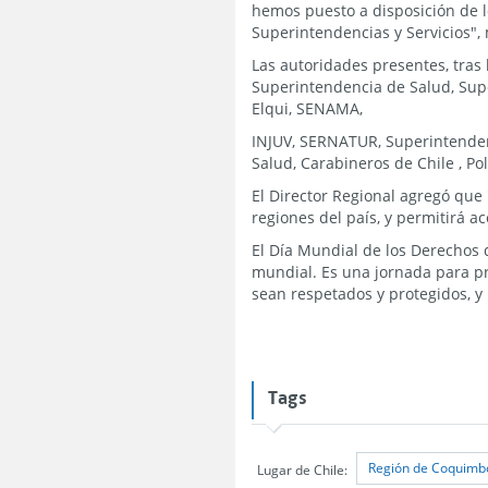
hemos puesto a disposición de l
Superintendencias y Servicios",
Las autoridades presentes, tras 
Superintendencia de Salud, Sup
Elqui, SENAMA,
INJUV, SERNATUR, Superintendenc
Salud, Carabineros de Chile , Poli
El Director Regional agregó que 
regiones del país, y permitirá 
El Día Mundial de los Derechos
mundial. Es una jornada para p
sean respetados y protegidos, y 
Tags
Región de Coquimb
Lugar de Chile: