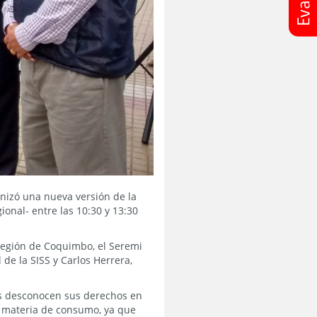
anizó una nueva versión de la
ional- entre las 10:30 y 13:30
 Región de Coquimbo, el Seremi
de la SISS y Carlos Herrera,
s desconocen sus derechos en
n materia de consumo, ya que