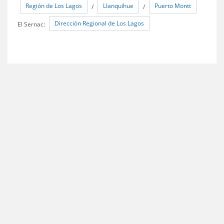
Región de Los Lagos
Llanquihue
Puerto Montt
/
/
Dirección Regional de Los Lagos
El Sernac: