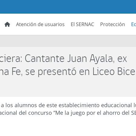
Atención de usuarios
El SERNAC
Protección
E
iera: Cantante Juan Ayala, ex
na Fe, se presentó en Liceo Bic
 a los alumnos de este establecimiento educacional 
nacional del concurso “Me la juego por el ahorro del 