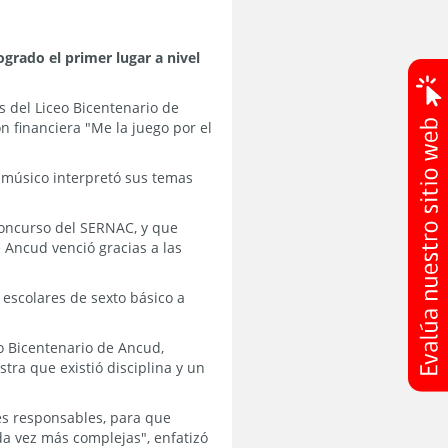
grado el primer lugar a nivel
s del Liceo Bicentenario de
n financiera "Me la juego por el
l músico interpretó sus temas
 concurso del SERNAC, y que
e Ancud venció gracias a las
 escolares de sexto básico a
eo Bicentenario de Ancud,
tra que existió disciplina y un
es responsables, para que
a vez más complejas", enfatizó