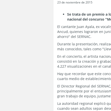
23 de noviembre de 2015
Se trata de un premio a l
nacional del concurso "Me
El cantante Juan Ayala, ex vocal
Ancud, quienes lograron en juni
ahorro" del SERNAC.
Durante la presentación, realiza
más conocidos, tales como "Llev
En el concierto, el artista naci
consistió en la creación y graba
4.227 visualizaciones en el cana
Hay que recordar que este concu
cuarto medio de establecimient
El Director Regional del SERNAC,
principalmente por el entusiasmo
gran trabajo de equipo, justam
La autoridad regional explicó 
cuando sean adultos sepan dese