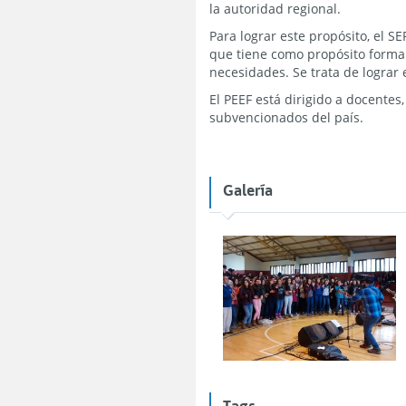
la autoridad regional.
Para lograr este propósito, el S
que tiene como propósito formar
necesidades. Se trata de logra
El PEEF está dirigido a docentes
subvencionados del país.
Galería
Tags