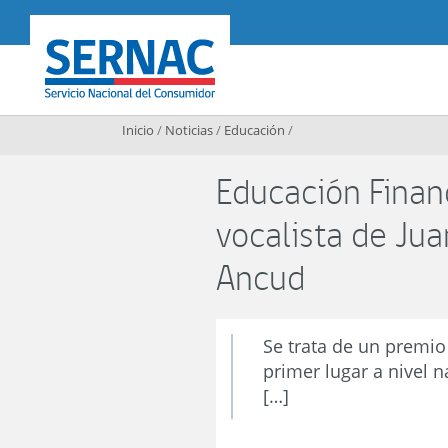
Contenido principal
SERNAC
Inicio
/
Noticias
/
Educación
/
Educación Financ
vocalista de Jua
Ancud
Se trata de un premio
primer lugar a nivel 
[…]