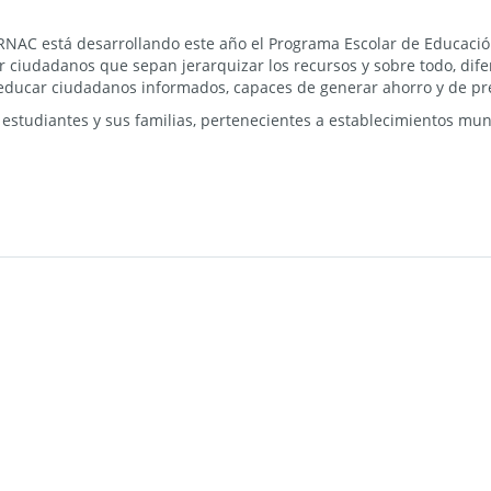
ERNAC está desarrollando este año el Programa Escolar de Educación 
 ciudadanos que sepan jerarquizar los recursos y sobre todo, difer
r educar ciudadanos informados, capaces de generar ahorro y de p
, estudiantes y sus familias, pertenecientes a establecimientos mun