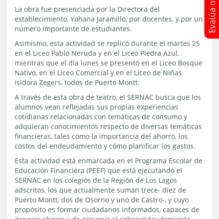
La obra fue presenciada por la Directora del
establecimiento, Yohana Jaramillo, por docentes, y por un
número importante de estudiantes.
Asimismo, esta actividad se replicó durante el martes 25
en el Liceo Pablo Neruda y en el Liceo Piedra Azul,
mientras que el día lunes se presentó en el Liceo Bosque
Nativo, en el Liceo Comercial y en el Liceo de Niñas
Isidora Zegers, todos de Puerto Montt.
A través de esta obra de teatro, el SERNAC busca que los
alumnos vean reflejadas sus propias experiencias
cotidianas relacionadas con temáticas de consumo y
adquieran conocimientos respecto de diversas temáticas
financieras, tales como la importancia del ahorro, los
costos del endeudamiento y cómo planificar los gastos.
Esta actividad está enmarcada en el Programa Escolar de
Educación Financiera (PEEF) que está ejecutando el
SERNAC en los colegios de la Región de Los Lagos
adscritos, los que actualmente suman trece- diez de
Puerto Montt, dos de Osorno y uno de Castro-, y cuyo
propósito es formar ciudadanos informados, capaces de