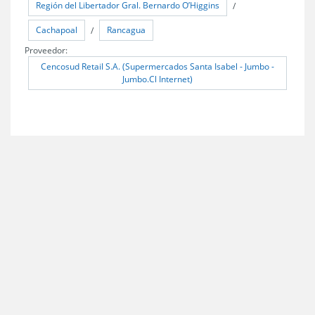
Región del Libertador Gral. Bernardo O’Higgins
/
Cachapoal
Rancagua
/
Proveedor:
Cencosud Retail S.A. (Supermercados Santa Isabel - Jumbo -
Jumbo.Cl Internet)