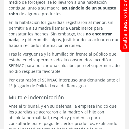
medio de forcejeos, se lo llevaron a una habitación
contigua junto a su madre,
acusándolo de un supuesto
robo
de algunos productos.
En la habitación los guardias registraron al menor, sin
permitirle a su madre llamar a Carabineros para
constatar los hechos. Sin embargo, tras
no encontrar
nada
, le pidieron disculpas, justificando su actuar en que
habían recibido información errónea.
Tras la vergüenza y la humillación frente al público que
estaba en el supermercado, la consumidora acudió a
SERNAC para buscar una solución, pero el supermercado
no dio respuesta favorable.
Por esta razón el SERNAC interpuso una denuncia ante el
1° Juzgado de Policía Local de Rancagua.
Multa e indemnización
Ante el tribunal, y en su defensa, la empresa indicó que
los guardias se acercaron a la madre y al hijo con
absoluta normalidad, respeto y prudencia para
consultarle por el pago de ciertos productos, explicando