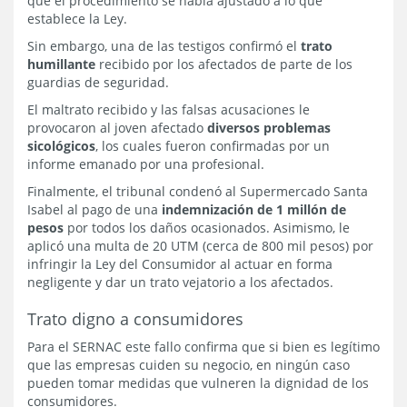
que el procedimiento se había ajustado a lo que
establece la Ley.
Sin embargo, una de las testigos confirmó el
trato
humillante
recibido por los afectados de parte de los
guardias de seguridad.
El maltrato recibido y las falsas acusaciones le
provocaron al joven afectado
diversos problemas
sicológicos
, los cuales fueron confirmadas por un
informe emanado por una profesional.
Finalmente, el tribunal condenó al Supermercado Santa
Isabel al pago de una
indemnización de 1 millón de
pesos
por todos los daños ocasionados. Asimismo, le
aplicó una multa de 20 UTM (cerca de 800 mil pesos) por
infringir la Ley del Consumidor al actuar en forma
negligente y dar un trato vejatorio a los afectados.
Trato digno a consumidores
Para el SERNAC este fallo confirma que si bien es legítimo
que las empresas cuiden su negocio, en ningún caso
pueden tomar medidas que vulneren la dignidad de los
consumidores.