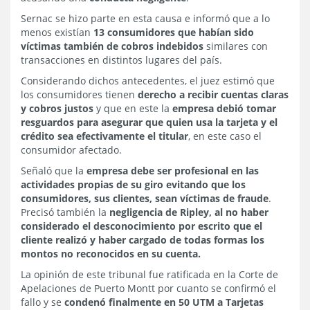
Sernac se hizo parte en esta causa e informó que a lo
menos existían
13 consumidores que habían sido
víctimas también de cobros indebidos
similares con
transacciones en distintos lugares del país.
Considerando dichos antecedentes, el juez estimó que
los consumidores tienen
derecho a recibir cuentas claras
y cobros justos
y que en este la
empresa debió tomar
resguardos para asegurar que quien usa la tarjeta y el
crédito sea efectivamente el titular
, en este caso el
consumidor afectado.
Señaló que la
empresa debe ser profesional en las
actividades propias de su giro evitando que los
consumidores, sus clientes, sean víctimas de fraude
.
Precisó también la
negligencia de Ripley, al no haber
considerado el desconocimiento por escrito que el
cliente realizó y haber cargado de todas formas los
montos no reconocidos en su cuenta.
La opinión de este tribunal fue ratificada en la Corte de
Apelaciones de Puerto Montt por cuanto se confirmó el
fallo y se
condenó finalmente en 50 UTM a Tarjetas