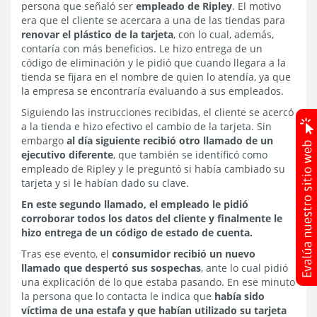
persona que señaló ser
empleado de Ripley
. El motivo
era que el cliente se acercara a una de las tiendas para
renovar el plástico de la tarjeta
, con lo cual, además,
contaría con más beneficios. Le hizo entrega de un
código de eliminación y le pidió que cuando llegara a la
tienda se fijara en el nombre de quien lo atendía, ya que
la empresa se encontraría evaluando a sus empleados.
Siguiendo las instrucciones recibidas, el cliente se acercó
a la tienda e hizo efectivo el cambio de la tarjeta. Sin
embargo
al día siguiente recibió otro llamado de un
ejecutivo diferente
, que también se identificó como
empleado de Ripley y le preguntó si había cambiado su
tarjeta y si le habían dado su clave.
En este segundo llamado, el empleado le pidió
corroborar todos los datos del cliente y finalmente le
hizo entrega de un código de estado de cuenta.
Tras ese evento, el
consumidor recibió un nuevo
llamado que despertó sus sospechas
, ante lo cual pidió
una explicación de lo que estaba pasando. En ese minuto
la persona que lo contacta le indica que
había sido
víctima de una estafa y que habían utilizado su tarjeta