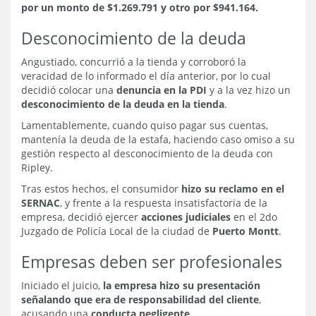
por un monto de $1.269.791 y otro por $941.164.
Desconocimiento de la deuda
Angustiado, concurrió a la tienda y corroboró la
veracidad de lo informado el día anterior, por lo cual
decidió colocar una
denuncia en la PDI
y a la vez hizo un
desconocimiento de la deuda en la tienda
.
Lamentablemente, cuando quiso pagar sus cuentas,
mantenía la deuda de la estafa, haciendo caso omiso a su
gestión respecto al desconocimiento de la deuda con
Ripley.
Tras estos hechos, el consumidor
hizo su reclamo en el
SERNAC
, y frente a la respuesta insatisfactoria de la
empresa, decidió ejercer
acciones judiciales
en el 2do
Juzgado de Policía Local de la ciudad de
Puerto Montt
.
Empresas deben ser profesionales
Iniciado el juicio,
la empresa hizo su presentación
señalando que era de responsabilidad del cliente
,
acusando una
conducta negligente
.