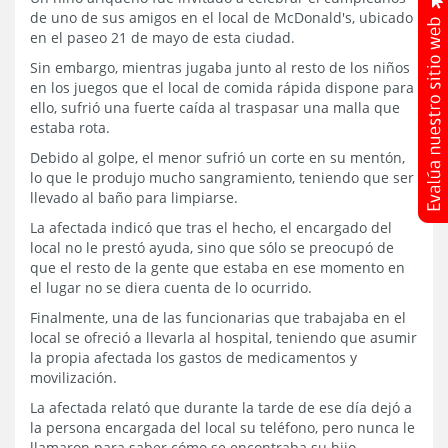
de uno de sus amigos en el local de McDonald's, ubicado
en el paseo 21 de mayo de esta ciudad.
Sin embargo, mientras jugaba junto al resto de los niños
en los juegos que el local de comida rápida dispone para
ello, sufrió una fuerte caída al traspasar una malla que
estaba rota.
Debido al golpe, el menor sufrió un corte en su mentón,
lo que le produjo mucho sangramiento, teniendo que ser
llevado al baño para limpiarse.
La afectada indicó que tras el hecho, el encargado del
local no le prestó ayuda, sino que sólo se preocupó de
que el resto de la gente que estaba en ese momento en
el lugar no se diera cuenta de lo ocurrido.
Finalmente, una de las funcionarias que trabajaba en el
local se ofreció a llevarla al hospital, teniendo que asumir
la propia afectada los gastos de medicamentos y
movilización.
La afectada relató que durante la tarde de ese día dejó a
la persona encargada del local su teléfono, pero nunca le
llamaron para saber cómo se encontraba su hijo.